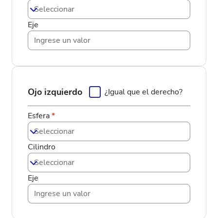
Seleccionar
Eje
Ojo izquierdo
¿Igual que el derecho?
Esfera
*
Seleccionar
Cilindro
Seleccionar
Eje