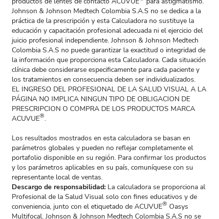
productos de lentes de contacto ACUVUE
para astigmatismo.
Johnson & Johnson Medtech Colombia S.A.S no se dedica a la
práctica de la prescripción y esta Calculadora no sustituye la
educación y capacitación profesional adecuada ni el ejercicio del
juicio profesional independiente. Johnson & Johnson Medtech
Colombia S.A.S no puede garantizar la exactitud o integridad de
la información que proporciona esta Calculadora. Cada situación
clínica debe considerarse especificamente para cada paciente y
los tratamientos en consecuencia deben ser individualizados.
EL INGRESO DEL PROFESIONAL DE LA SALUD VISUAL A LA
PÁGINA NO IMPLICA NINGUN TIPO DE OBLIGACION DE
PRESCRIPCION O COMPRA DE LOS PRODUCTOS MARCA
®
ACUVUE
.
Los resultados mostrados en esta calculadora se basan en
parámetros globales y pueden no reflejar completamente el
portafolio disponible en su región. Para confirmar los productos
y los parámetros aplicables en su país, comuníquese con su
representante local de ventas.
Descargo de responsabilidad:
La calculadora se proporciona al
Profesional de la Salud Visual solo con fines educativos y de
®
conveniencia, junto con el etiquetado de ACUVUE
Oasys
Multifocal. Johnson & Johnson Medtech Colombia S.A.S no se