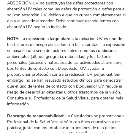
ABSORCIÓN UV no sustituyen los gafas protectores con
absorción UV tales como las gafas de protección o gafas para el
sol con absorción UV, debido a que no cubren completamente el
ojo y el área de alrededor. Debe continuar usando lentes con
absorción UV, según lo indicado.
NOTA:
La exposición a largo plazo a la radiación UV es uno de
los factores de riesgo asociados con las cataratas. La exposición
se basa en una serie de factores, tales como las condiciones
ambientales (altitud, geografía, nubosidad) y los factores
personales (alcance y naturaleza de las actividades al aire libre).
Los lentes de contacto con bloqueador UV ayudan a
proporcionar protección contra la radiación UV perjudicial. Sin
embargo, no se han realizado estudios clínicos para demostrar
que el uso de lentes de contacto con bloqueador UV reduce el
riesgo de desarrollar cataratas u otros trastornos de la visión.
Consulte a su Profesional de la Salud Visual para obtener más
información.
Descargo de responsabilidad:
La Calculadora se proporciona al
Profesional de la Salud Visual sólo con fines educativos y de
práctica, junto con los rótulos e instrucciones de uso de los
®