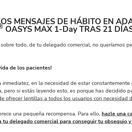
OS MENSAJES DE HÁBITO EN AD
®
OASYS MAX 1-Day TRAS 21 DÍA
 sobre todo, de tu delegado comercial, no queríamos pe
ida de los pacientes!
a inmediatez, en la necesidad de estar constantemente 
, pero si estás leyendo esto, es porque has decidido par
de ofrecer lentillas a todos los usuarios con necesidad d
merece una pequeña recompensa. Para ello,
hazle una c
a tu delegado comercial para conseguir tu obsequio y 