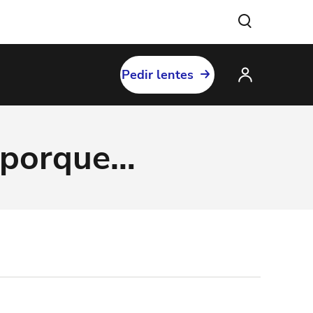
Pedir lentes
s porque…