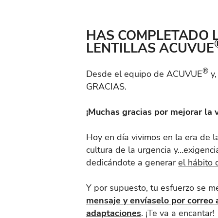
HAS COMPLETADO L
LENTILLAS ACUVUE
®
Desde el equipo de ACUVUE
y,
GRACIAS.
¡Muchas gracias por mejorar la v
Hoy en día vivimos en la era de l
cultura de la urgencia y…exigencia
dedicándote a generar
el hábito 
Y por supuesto, tu esfuerzo se 
mensaje y envíaselo por correo 
adaptaciones
. ¡Te va a encantar!