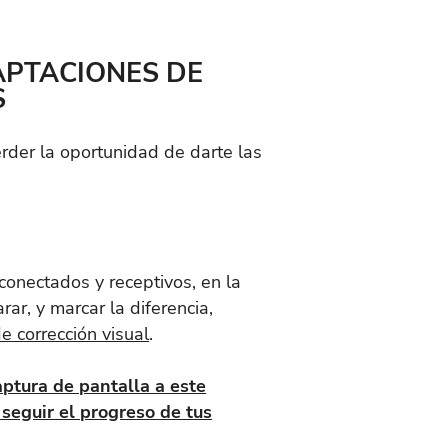
APTACIONES DE
S
rder la oportunidad de darte las
conectados y receptivos, en la
ar, y marcar la diferencia,
e corrección visual
.
aptura de pantalla a este
seguir el progreso de tus