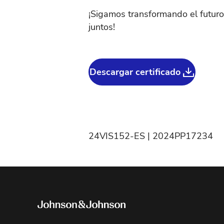
¡Sigamos transformando el futuro
juntos!
Descargar certificado
24VIS152-ES | 2024PP17234