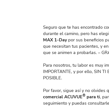
Seguro que te has encontrado con
durante el camino, pero has eleg
MAX 1-Day
por sus beneficios pa
que necesitan tus pacientes, y e
que se animen a probarlas. – GR
Para nosotros, tu labor es muy i
IMPORTANTE, y por ello, SIN T
POSIBLE.
Por favor, sigue así y no olvides
®
comercial ACUVUE
para ti
, pa
seguimiento y puedas consultarle