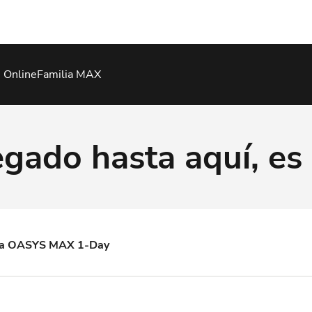
 Online
Familia MAX
legado hasta aquí, e
ara OASYS MAX 1-Day