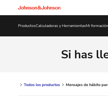
Productos
Calculadoras y Herramientas
Mi formación
Si has l
Todos los productos
Mensajes de hábito p