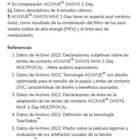
®
‡‡ En comparación ACUVUE
OASYS 1-Day.
§§ Datos descriptivos de 4 estudios clínicos.
®
¶ ACUVUE
OASYS MAX 1-Day tiene un aspecto azul verdoso
único, como resultado de la combinación del filtro de luz azul-
violeta visible de alta energía [HEV] y el tinte azul de
manipulación.
Referencias
Datos de Archivo 2022: Declaraciones subjetivas sobre las
®
lentes de contacto ACUVUE
OASYS MAX 1-Day
MULTIFOCAL - Meta-análisis exploratorio.
®
Datos de Archivo 2022. Tecnología ACUVUE
con diseño
optimizado para el tamaño de la pupila: Lentes de contacto
JJVC, características de diseño y beneficios asociados.
Datos de Archivo 2022: Declaraciones de éxito en la
®
adaptación de las lentes de contacto ACUVUE
OASYS
MAX 1-Day MULTIFOCAL.
Datos de Archivo 2022. Definición de la tecnología
™
TearStable
.
Datos de Archivo 2022. Efecto sobre la película lagrimal y
evaluación de los artefactos visuales de la familia