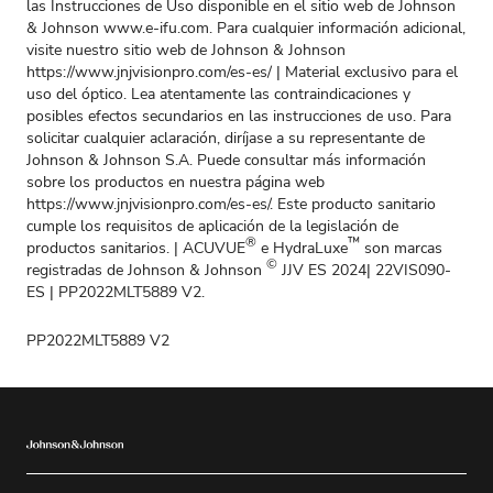
las Instrucciones de Uso disponible en el sitio web de Johnson
& Johnson
www.e-ifu.com
. Para cualquier información adicional,
visite nuestro sitio web de Johnson & Johnson
https://www.jnjvisionpro.com/es-es/
| Material exclusivo para el
uso del óptico. Lea atentamente las contraindicaciones y
posibles efectos secundarios en las instrucciones de uso. Para
solicitar cualquier aclaración, diríjase a su representante de
Johnson & Johnson S.A. Puede consultar más información
sobre los productos en nuestra página web
https://www.jnjvisionpro.com/es-es/
. Este producto sanitario
cumple los requisitos de aplicación de la legislación de
®
™
productos sanitarios. | ACUVUE
e HydraLuxe
son marcas
©
registradas de Johnson & Johnson
JJV ES 2024| 22VIS090-
ES | PP2022MLT5889 V2.
PP2022MLT5889 V2