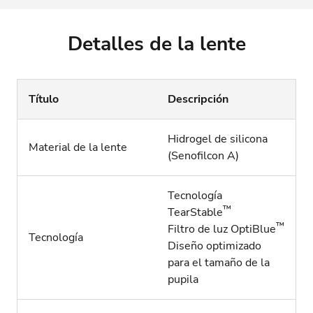
Detalles de la lente
Título
Descripción
Hidrogel de silicona
Material de la lente
(Senofilcon A)
Tecnología
™
TearStable
™
Filtro de luz OptiBlue
Tecnología
Diseño optimizado
para el tamaño de la
pupila