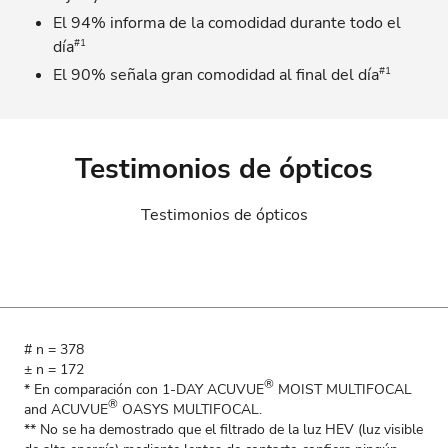
El 94% informa de la comodidad durante todo el
#1
día
#1
El 90% señala gran comodidad al final del día
Testimonios de ópticos
Testimonios de ópticos
# n = 378
± n = 172
®
* En comparación con 1-DAY ACUVUE
MOIST MULTIFOCAL
®
and ACUVUE
OASYS MULTIFOCAL.
** No se ha demostrado que el filtrado de la luz HEV (luz visible