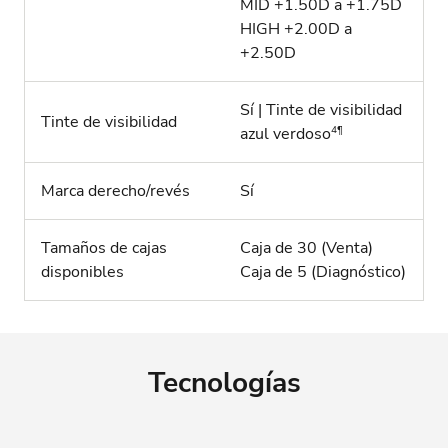
MID +1.50D a +1.75D
HIGH +2.00D a
+2.50D
Sí | Tinte de visibilidad
Tinte de visibilidad
4¶
azul verdoso
Marca derecho/revés
Sí
Tamaños de cajas
Caja de 30 (Venta)
disponibles
Caja de 5 (Diagnóstico)
Tecnologías