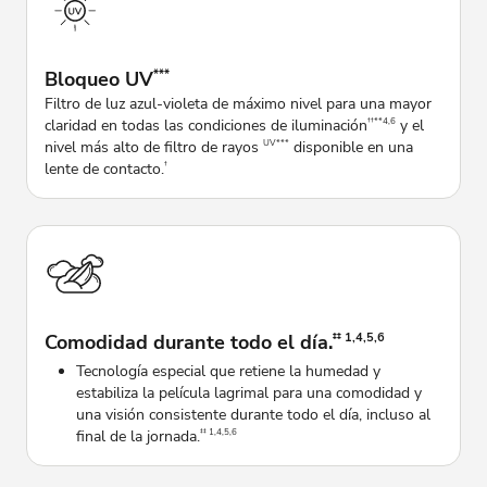
Bloqueo UV
***
Filtro de luz azul-violeta de máximo nivel para una mayor
claridad en todas las condiciones de iluminación
y el
††**4,6
nivel más alto de filtro de rayos
disponible en una
UV***
lente de contacto.
†
Comodidad durante todo el día.
‡‡ 1,4,5,6
Tecnología especial que retiene la humedad y
estabiliza la película lagrimal para una comodidad y
una visión consistente durante todo el día, incluso al
final de la jornada.
‡‡ 1,4,5,6