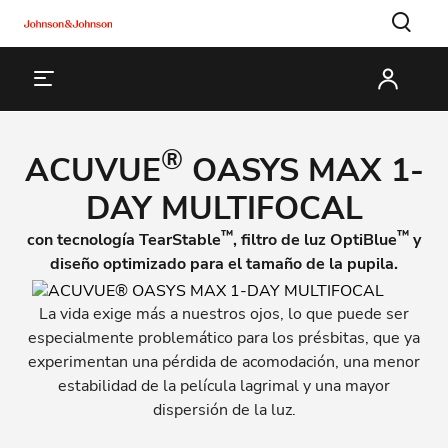
®
ACUVUE
OASYS MAX 1-
DAY MULTIFOCAL
™
™
con tecnología TearStable
, filtro de luz OptiBlue
y
diseño optimizado para el tamaño de la pupila.
La vida exige más a nuestros ojos, lo que puede ser
especialmente problemático para los présbitas, que ya
experimentan una pérdida de acomodación, una menor
estabilidad de la película lagrimal y una mayor
dispersión de la luz.