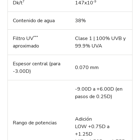
7
-9
Dk/t
147x10
Contenido de agua
38%
***
Filtro UV
Clase 1 | 100% UVB y
aproximado
99.9% UVA
Espesor central (para
0.070 mm
-3.00D)
-9.00D a +6.00D (en
pasos de 0.25D)
Adición
Rango de potencias
LOW +0.75D a
+1.25D