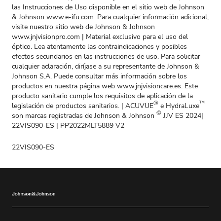
las Instrucciones de Uso disponible en el sitio web de Johnson
& Johnson
www.e-ifu.com
. Para cualquier información adicional,
visite nuestro sitio web de Johnson & Johnson
www.jnjvisionpro.com
| Material exclusivo para el uso del
óptico. Lea atentamente las contraindicaciones y posibles
efectos secundarios en las instrucciones de uso. Para solicitar
cualquier aclaración, diríjase a su representante de Johnson &
Johnson S.A. Puede consultar más información sobre los
productos en nuestra página web www.jnjvisioncare.es. Este
producto sanitario cumple los requisitos de aplicación de la
®
™
legislación de productos sanitarios. | ACUVUE
e HydraLuxe
©
son marcas registradas de Johnson & Johnson
JJV ES 2024|
22VIS090-ES | PP2022MLT5889 V2
22VIS090-ES