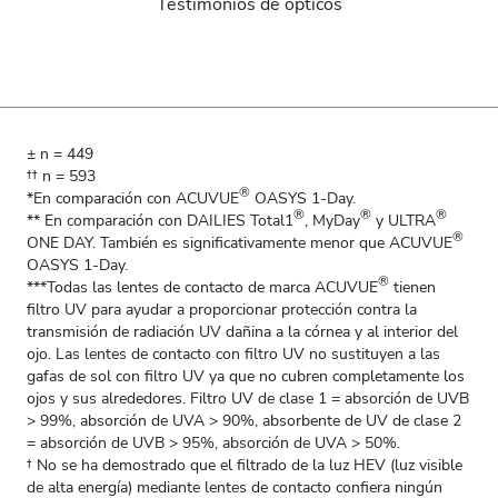
Testimonios de ópticos
± n = 449
†† n = 593
®
*En comparación con ACUVUE
OASYS 1-Day.
®
®
®
** En comparación con DAILIES Total1
, MyDay
y ULTRA
®
ONE DAY. También es significativamente menor que ACUVUE
OASYS 1-Day.
®
***Todas las lentes de contacto de marca ACUVUE
tienen
filtro UV para ayudar a proporcionar protección contra la
transmisión de radiación UV dañina a la córnea y al interior del
ojo. Las lentes de contacto con filtro UV no sustituyen a las
gafas de sol con filtro UV ya que no cubren completamente los
ojos y sus alrededores. Filtro UV de clase 1 = absorción de UVB
> 99%, absorción de UVA > 90%, absorbente de UV de clase 2
= absorción de UVB > 95%, absorción de UVA > 50%.
† No se ha demostrado que el filtrado de la luz HEV (luz visible
de alta energía) mediante lentes de contacto confiera ningún