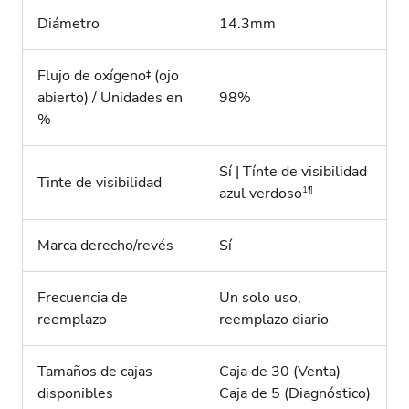
Diámetro
14.3mm
Flujo de oxígeno‡ (ojo
abierto) / Unidades en
98%
%
Sí | Tínte de visibilidad
Tinte de visibilidad
1¶
azul verdoso
Marca derecho/revés
Sí
Frecuencia de
Un solo uso,
reemplazo
reemplazo diario
Tamaños de cajas
Caja de 30 (Venta)
disponibles
Caja de 5 (Diagnóstico)