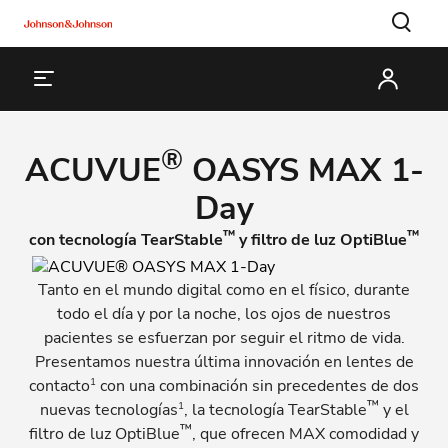
®
ACUVUE
OASYS MAX 1-
Day
™
™
con tecnología TearStable
y filtro de luz OptiBlue
Tanto en el mundo digital como en el físico, durante
todo el día y por la noche, los ojos de nuestros
pacientes se esfuerzan por seguir el ritmo de vida.
Presentamos nuestra última innovación en lentes de
1
contacto
con una combinación sin precedentes de dos
™
1
nuevas tecnologías
, la tecnología TearStable
y el
™
filtro de luz OptiBlue
, que ofrecen MAX comodidad y