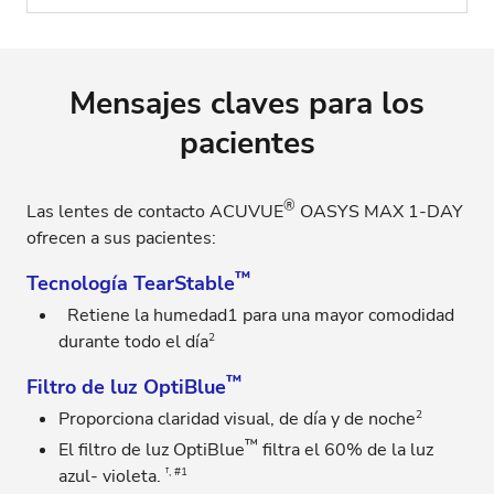
Mensajes claves para los
pacientes
®
Las lentes de contacto ACUVUE
OASYS MAX 1-DAY
ofrecen a sus pacientes:
™
Tecnología TearStable
Retiene la humedad1 para una mayor comodidad
2
durante todo el día
™
Filtro de luz OptiBlue
2
Proporciona claridad visual, de día y de noche
™
El filtro de luz OptiBlue
filtra el 60% de la luz
†, #1
azul- violeta.