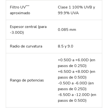
***
Filtro UV
Clase 1 100% UVB y
aproximado
99.9% UVA
Espesor central (para
0.085 mm
-3.00D)
Radio de curvatura
8.5 y 9.0
+0.50D a +6.00D (en
pasos de 0.25D)
+6.50D a +8.00D (en
pasos de 0.50D)
Rango de potencias
-0.50D a -6.00D (en
pasos de 0.25D)
-6.50D a -12.00D (en
pasos de 0.50D)