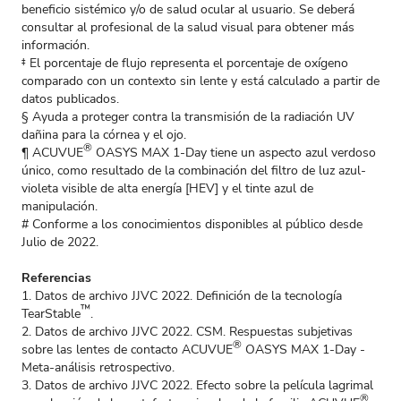
beneficio sistémico y/o de salud ocular al usuario. Se deberá
consultar al profesional de la salud visual para obtener más
información.
‡ El porcentaje de flujo representa el porcentaje de oxígeno
comparado con un contexto sin lente y está calculado a partir de
datos publicados.
§ Ayuda a proteger contra la transmisión de la radiación UV
dañina para la córnea y el ojo.
®
¶ ACUVUE
OASYS MAX 1-Day tiene un aspecto azul verdoso
único, como resultado de la combinación del filtro de luz azul-
violeta visible de alta energía [HEV] y el tinte azul de
manipulación.
# Conforme a los conocimientos disponibles al público desde
Julio de 2022.
Referencias
1. Datos de archivo JJVC 2022. Definición de la tecnología
™
TearStable
.
2. Datos de archivo JJVC 2022. CSM. Respuestas subjetivas
®
sobre las lentes de contacto ACUVUE
OASYS MAX 1-Day -
Meta-análisis retrospectivo.
3. Datos de archivo JJVC 2022. Efecto sobre la película lagrimal
®