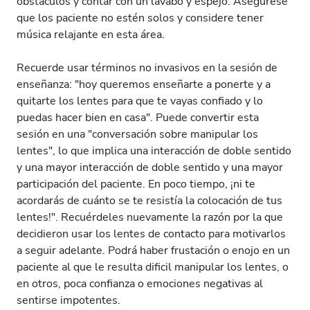
obstáculos y contar con un lavabo y espejo. Asegúrese
que los paciente no estén solos y considere tener
música relajante en esta área.
Recuerde usar términos no invasivos en la sesión de
enseñanza: "hoy queremos enseñarte a ponerte y a
quitarte los lentes para que te vayas confiado y lo
puedas hacer bien en casa". Puede convertir esta
sesión en una "conversación sobre manipular los
lentes", lo que implica una interacción de doble sentido
y una mayor interacción de doble sentido y una mayor
participación del paciente. En poco tiempo, ¡ni te
acordarás de cuánto se te resistía la colocación de tus
lentes!". Recuérdeles nuevamente la razón por la que
decidieron usar los lentes de contacto para motivarlos
a seguir adelante. Podrá haber frustación o enojo en un
paciente al que le resulta dificil manipular los lentes, o
en otros, poca confianza o emociones negativas al
sentirse impotentes.