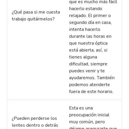
que es mucho más fácil
hacerlo estando
¿Qué pasa si me cuesta
relajado. El primer o
trabajo quitármelos?
segundo día en casa,
intenta hacerlo
durante las horas en
que nuestra óptica
está abierta, así, si
tienes alguna
dificultad, siempre
puedes venir y te
ayudaremos. También
podemos atenderte
fuera de este horario.
Esta es una
preocupación inicial
¿Pueden perderse los
muy común, pero
lentes dentro o detrás
déjame asegurarte que