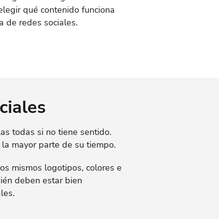
elegir qué contenido funciona
a de redes sociales.
ciales
as todas si no tiene sentido.
 la mayor parte de su tiempo.
los mismos logotipos, colores e
bién deben estar bien
les.