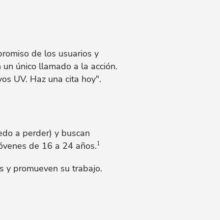
romiso de los usuarios y
 un único llamado a la acción.
os UV. Haz una cita hoy".
edo a perder) y buscan
jóvenes de 16 a 24 años.
1
s y promueven su trabajo.