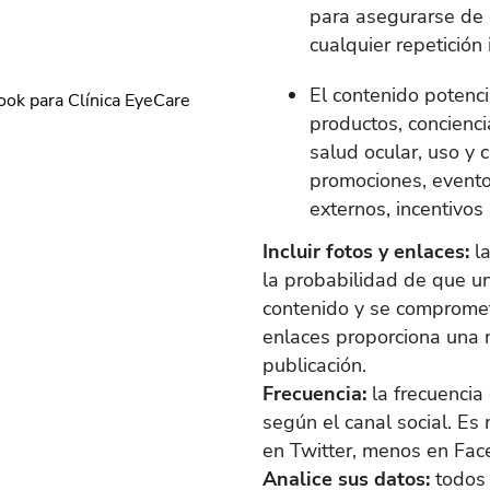
para asegurarse de 
cualquier repetición
El contenido potenci
productos, concienci
salud ocular, uso y 
promociones, eventos
externos, incentivos 
Incluir fotos y enlaces:
la
la probabilidad de que un
contenido y se compromet
enlaces proporciona una 
publicación.
Frecuencia:
la frecuencia
según el canal social. Es
en Twitter, menos en Fac
Analice sus datos:
todos 