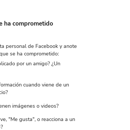
se ha comprometido
nta personal de Facebook y anote
s que se ha comprometido:
blicado por un amigo? ¿Un
nformación cuando viene de un
cio?
ienen imágenes o videos?
ve, "Me gusta", o reacciona a un
e?