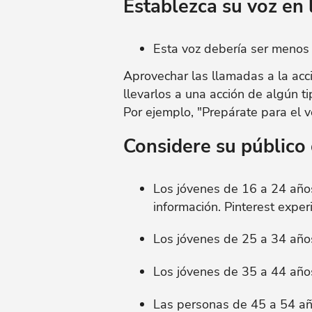
Establezca su voz en 
Esta voz debería ser menos 
Aprovechar las llamadas a la acc
llevarlos a una acción de algún t
Por ejemplo, "Prepárate para el 
Considere su público 
Los jóvenes de 16 a 24 año
información. Pinterest expe
Los jóvenes de 25 a 34 años
Los jóvenes de 35 a 44 años
Las personas de 45 a 54 año