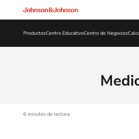
Productos
Centro Educativo
Centro de Negocios
Calc
Medio
6 minutos de lectura