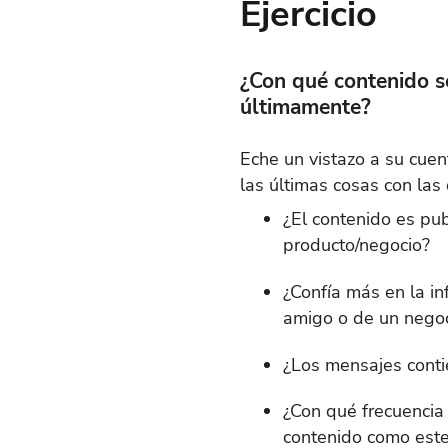
Ejercicio
¿Con qué contenido 
últimamente?
Eche un vistazo a su cue
las últimas cosas con la
¿El contenido es pu
producto/negocio?
¿Confía más en la i
amigo o de un nego
¿Los mensajes cont
¿Con qué frecuencia 
contenido como est