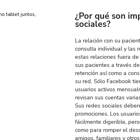
¿Por qué son im
sociales?
La relación con su pacien
consulta individual y las
estas relaciones fuera de
sus pacientes a través de
retención así como a con
su red. Sólo Facebook ti
usuarios activos mensual
revisan sus cuentas varia
Sus redes sociales deben 
promociones. Los usuario
fácilmente digerible, per
como para romper el deso
amigos, familiares y otros