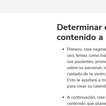
Determinar e
contenido a 
Primero, cree segme
seis temas como máx
sus pacientes, prom
sobre su personal, no
cuidado de la visión
Esto le ayudará a m
para crear su calend
A continuación, cree
contenido que planea