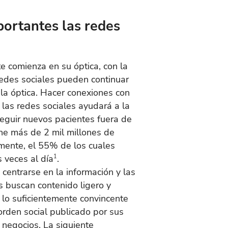
portantes las redes
te comienza en su óptica, con la
 redes sociales pueden continuar
 la óptica. Hacer conexiones con
 las redes sociales ayudará a la
seguir nuevos pacientes fuera de
ene más de 2 mil millones de
mente, el 55% de los cuales
s veces al día
1
.
centrarse en la información y las
s buscan contenido ligero y
o lo suficientemente convincente
rden social publicado por sus
 negocios. La siguiente