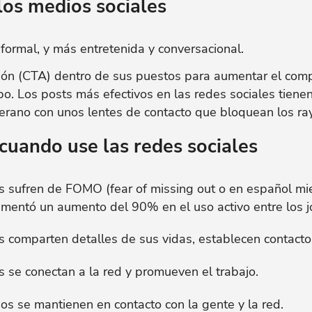
los medios sociales
formal, y más entretenida y conversacional.
ión (CTA) dentro de sus puestos para aumentar el comp
ipo. Los posts más efectivos en las redes sociales tienen
verano con unos lentes de contacto que bloquean los ray
cuando use las redes sociales
s sufren de FOMO (fear of missing out o en español mi
rimentó un aumento del 90% en el uso activo entre los 
 comparten detalles de sus vidas, establecen contacto
 se conectan a la red y promueven el trabajo.
s se mantienen en contacto con la gente y la red.