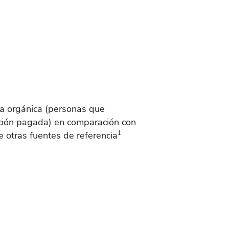
a orgánica (personas que
ación pagada) en comparación con
 otras fuentes de referencia
1