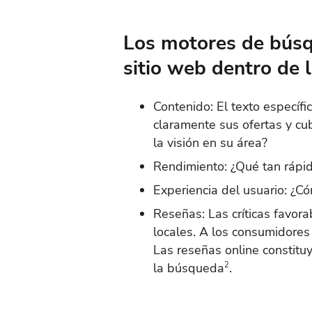
Los motores de búsqu
sitio web dentro de 
Contenido: El texto específi
claramente sus ofertas y cu
la visión en su área?
Rendimiento: ¿Qué tan rápid
Experiencia del usuario: ¿Có
Reseñas: Las críticas favor
locales. A los consumidores 
Las reseñas online constit
la búsqueda
2
.