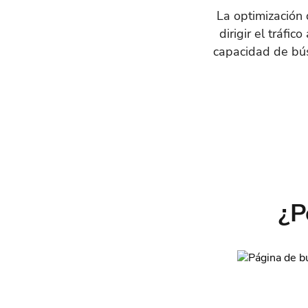
La optimización
dirigir el tráfi
capacidad de bús
¿P