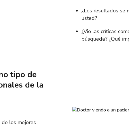
¿Los resultados se 
usted?
¿Vio las críticas co
búsqueda? ¿Qué impo
mo tipo de
onales de la
 de los mejores