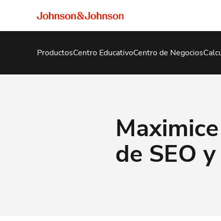
Productos
Centro Educativo
Centro de Negocios
Calc
Maximice 
de SEO y 