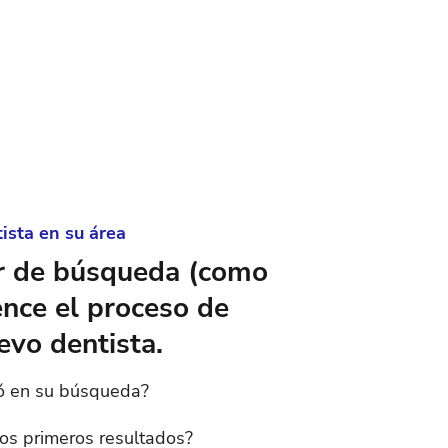
ista en su área
r de búsqueda (como
nce el proceso de
evo dentista.
zó en su búsqueda?
los primeros resultados?