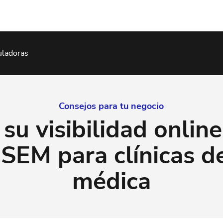
uladoras
Consejos para tu negocio
su visibilidad online
SEM para clínicas d
médica