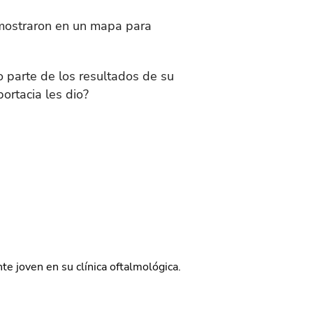
mostraron en un mapa para
mo parte de los resultados de su
rtacia les dio?