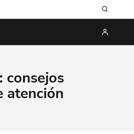
: consejos
e atención