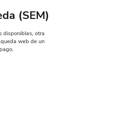
eda (SEM)
 disponibles, otra
úsqueda web de un
pago.