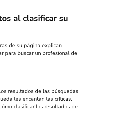
s al clasificar su
bras de su página explican
ar para buscar un profesional de
n los resultados de las búsquedas
ueda les encantan las críticas.
ómo clasificar los resultados de