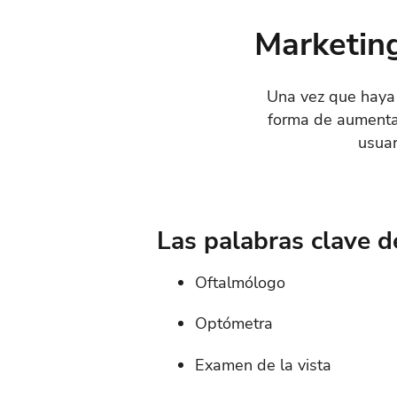
Marketin
Una vez que haya 
forma de aumenta
usua
Las palabras clave d
Oftalmólogo
Optómetra
Examen de la vista