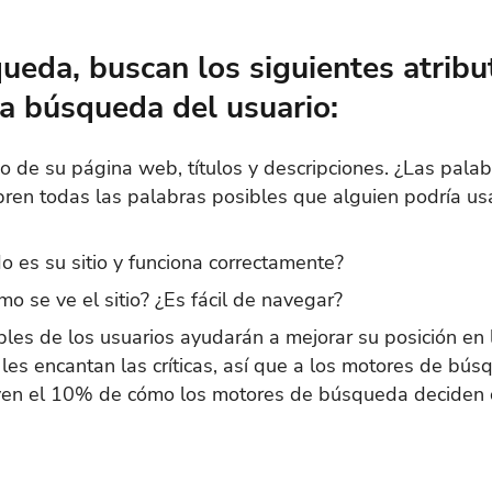
eda, buscan los siguientes atributo
la búsqueda del usuario:
co de su página web, títulos y descripciones. ¿Las pala
bren todas las palabras posibles que alguien podría us
o es su sitio y funciona correctamente?
mo se ve el sitio? ¿Es fácil de navegar?
ables de los usuarios ayudarán a mejorar su posición e
les encantan las críticas, así que a los motores de búsq
uyen el 10% de cómo los motores de búsqueda deciden c