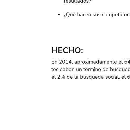
resultados?
¿Qué hacen sus competidore
HECHO:
En 2014, aproximadamente el 64%
tecleaban un término de búsqueda
el 2% de la búsqueda social, el 