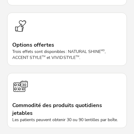
Options offertes
Trois effets sont disponibles : NATURAL SHINE
,
MD
ACCENT STYLE
et VIVID STYLE
.
TM
TM
Commodité des produits quotidiens
jetables
Les patients peuvent obtenir 30 ou 90 lentilles par boîte.