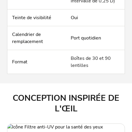
intervalle de 0,25 D)
Teinte de visibilité
Oui
Calendrier de
Port quotidien
remplacement
Boîtes de 30 et 90
Format
lentilles
CONCEPTION INSPIRÉE DE
L'ŒIL