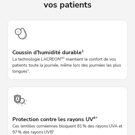
vos patients
Coussin d’humidité durable
1
La technologie LACREON
maintient le confort de vos
MD
patients toute la journée, même lors des journées les plus
longues
.
1
Protection contre les rayons UV
#^
Ces lentilles cornéennes bloquent 81 % des rayons UVA et
97 % des rayons UVB
.
1