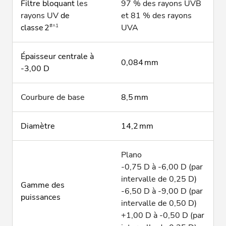
Filtre bloquant
les
97 % des rayons UVB
rayons UV
de
et 81 % des rayons
#^1
classe 2
UVA
Épaisseur centrale à
0,084 mm
-3,00 D
Courbure de base
8,5 mm
Diamètre
14,2 mm
Plano
-0,75 D à -6,00 D (par
intervalle de 0,25 D)
Gamme des
-6,50 D à -9,00 D (par
puissances
intervalle de 0,50 D)
+1,00 D à -0,50 D (par