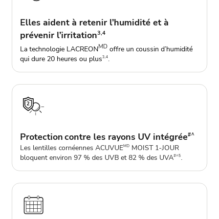
Elles aident à retenir l’humidité et à
prévenir l’irritation
3,4
MD
La technologie LACREON
offre un coussin d’humidité
qui dure 20 heures ou plus
.
3,4
Protection contre les rayons UV intégrée
#^
Les lentilles cornéennes ACUVUE
MOIST 1-JOUR
MD
bloquent environ 97 % des UVB et 82 % des UVA
.
#^5