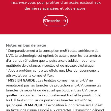
Inscrivez-vous pour profiter d’un accès exclusif aux
dernières avancées et plus encore.
S'inscrire
Notes en bas de page
Comparativement à la conception multifocale antérieure de
*
JJVC, la technologie est optimisée autant pour les paramètres
d’erreur de réfraction que la puissance d’addition pour une
multitude de distances visuelles et de niveaux d’éclairage.
Aide à protéger contre les effets nuisibles du rayonnement
#
ultraviolet sur la cornée et l’œil
MISE EN GARDE :
Les lentilles cornéennes anti-UV ne
^
remplacent pas les lunettes de protection anti-UV, comme les
lunettes de sécurité ou de soleil qui bloquent les UV, parce
qu’elles ne couvrent pas complètement l’œil et le pourtour de
l’œil. Il faut continuer de porter des lunettes anti-UV tel
qu’indiqué.
REMARQUE :
L’exposition à long terme aux UV est
un facteur de risque associé aux cataractes. L’exposition dépend