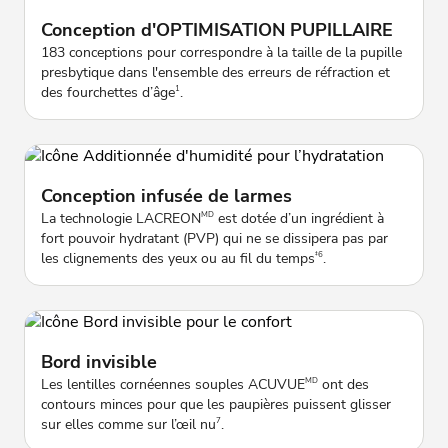
Conception d'OPTIMISATION PUPILLAIRE
183 conceptions pour correspondre à la taille de la pupille
presbytique dans l'ensemble des erreurs de réfraction et
des fourchettes d’âge
.
1
Conception infusée de larmes
La technologie LACREON
est dotée d’un ingrédient à
MD
fort pouvoir hydratant (PVP) qui ne se dissipera pas par
les clignements des yeux ou au fil du temps
.
‡6
Bord invisible
Les lentilles cornéennes souples ACUVUE
ont des
MD
contours minces pour que les paupières puissent glisser
sur elles comme sur l’œil nu
.
7