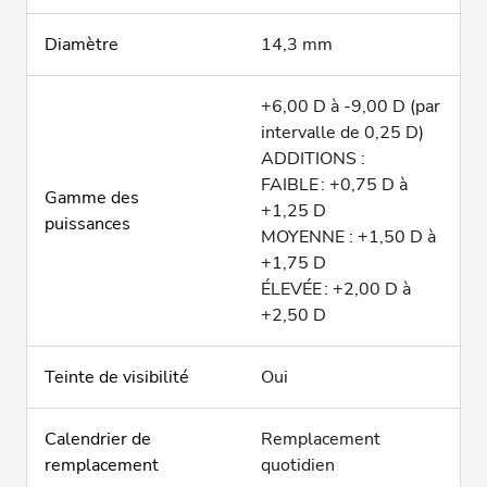
Diamètre
14,3 mm
+6,00 D à -9,00 D (par
intervalle de 0,25 D)
ADDITIONS :
FAIBLE : +0,75 D à
Gamme des
+1,25 D
puissances
MOYENNE : +1,50 D à
+1,75 D
ÉLEVÉE : +2,00 D à
+2,50 D
Teinte de visibilité
Oui
Calendrier de
Remplacement
remplacement
quotidien