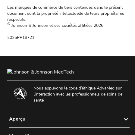
Les marques de commerce de tiers contenues dans le présent
document sont la propriété intellectuelle de leurs propriétaires
respectifs.
©
Johnson & Johnson et ses sociétés affiliées 2026
2025PP18721
Nous appuyons le code d’éthique AdvaMed sur
l’interaction avec les professionnels de soins de
santé
Aperçu