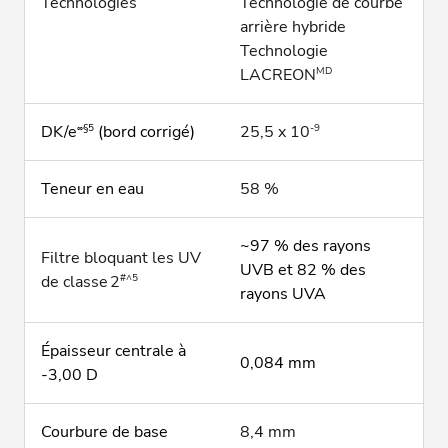
Technologies
Technologie de courbe
arrière hybride
Technologie
MD
LACREON
∞§5
-9
DK/e
(bord corrigé)
25,5 x 10
Teneur en eau
58 %
~97 % des rayons
Filtre bloquant les UV
UVB et 82 % des
#^5
de classe 2
rayons UVA
Épaisseur centrale à
0,084 mm
-3,00 D
Courbure de base
8,4 mm