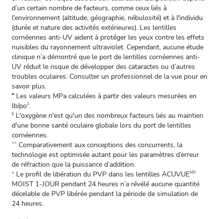
d’un certain nombre de facteurs, comme ceux liés à
l'environnement (altitude, géographie, nébulosité) et à l'individu
(durée et nature des activités extérieures). Les lentilles
cornéennes anti-UV aident à protéger les yeux contre les effets
nuisibles du rayonnement ultraviolet. Cependant, aucune étude
clinique n’a démontré que le port de lentilles cornéennes anti-
UV réduit le risque de développer des cataractes ou d’autres
troubles oculaires. Consulter un professionnel de la vue pour en
savoir plus.
Les valeurs MPa calculées à partir des valeurs mesurées en
∞
lb/po
.
2
L'oxygène n'est qu'un des nombreux facteurs liés au maintien
§
d'une bonne santé oculaire globale lors du port de lentilles
cornéennes.
Comparativement aux conceptions des concurrents, la
^^
technologie est optimisée autant pour les paramètres d’erreur
de réfraction que la puissance d’addition.
Le profil de libération du PVP dans les lentilles ACUVUE
±
MD
MOIST 1-JOUR pendant 24 heures n’a révélé aucune quantité
décelable de PVP libérée pendant la période de simulation de
24 heures.