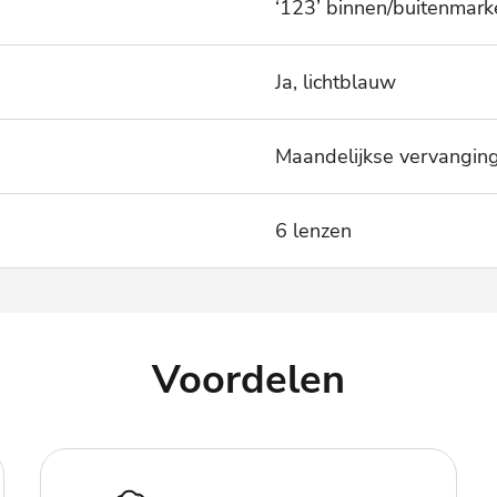
‘123’ binnen/buitenmark
Ja, lichtblauw
Maandelijkse vervangin
6 lenzen
Voordelen