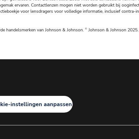
 ongemak ervaren. Contactlenzen mogen niet worden gebruikt bij ooginfec
tieboekje voor lensdragers voor volledige informatie, inclusief contra-i
erde handelsmerken van Johnson & Johnson.
Johnson & Johnson 2025.
©
kie-instellingen aanpassen