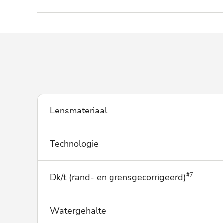
Lensmateriaal
Technologie
Dk/t (rand- en grensgecorrigeerd)
#7
Watergehalte