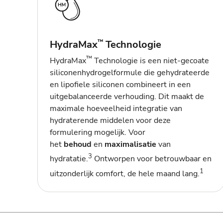
HydraMax
Technologie
™
™
HydraMax
Technologie is een niet-gecoate
siliconenhydrogelformule die gehydrateerde
en lipofiele siliconen combineert in een
uitgebalanceerde verhouding. Dit maakt de
maximale hoeveelheid integratie van
hydraterende middelen voor deze
formulering mogelijk. Voor
het
behoud
en
maximalisatie
van
3
hydratatie.
Ontworpen voor betrouwbaar en
1
uitzonderlijk comfort, de hele maand lang.