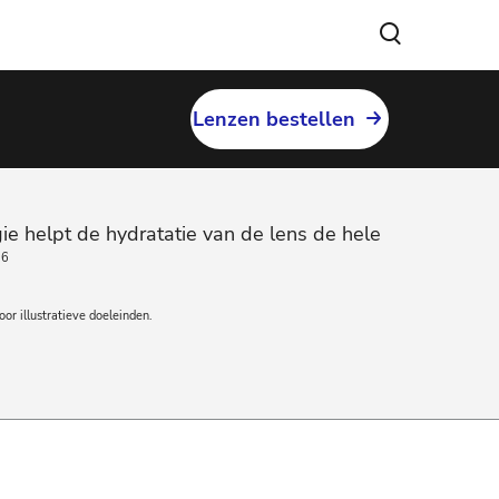
Lenzen bestellen
e helpt de hydratatie van de lens de hele
.
6
oor illustratieve doeleinden.