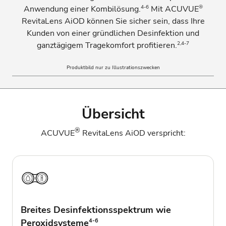
4-6
®
Anwendung einer Kombilösung.
Mit ACUVUE
RevitaLens AiOD können Sie sicher sein, dass Ihre
Kunden von einer gründlichen Desinfektion und
2,4-7
ganztägigem Tragekomfort profitieren.
Produktbild nur zu Illustrationszwecken
Übersicht
®
ACUVUE
RevitaLens AiOD verspricht:
Breites Desinfektionsspektrum wie
Peroxidsysteme
4-6