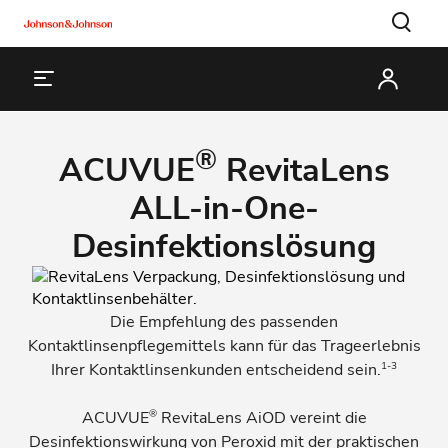
®
ACUVUE
RevitaLens
ALL-in-One-
Desinfektionslösung
Die Empfehlung des passenden
Kontaktlinsenpflegemittels kann für das Trageerlebnis
1-3
Ihrer Kontaktlinsenkunden entscheidend sein.
®
ACUVUE
RevitaLens AiOD vereint die
Desinfektionswirkung von Peroxid mit der praktischen