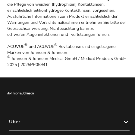
die Pflege von weichen (hydrophilen) Kontaktlinsen,
einschließlich Silikonhydrogel-Kontaktlinsen, vorgesehen.
Ausführliche Informationen zum Produkt einschließlich der
Warnungen und Vorsichtsmaßnahmen entnehmen Sie bitte der
Gebrauchsanweisung. Nichtbeachtung kann zu
schweren Augeninfektionen und -verletzungen führen.
®
®
ACUVUE
und ACUVUE
RevitaLense sind eingetragene
Marken von Johnson & Johnson.
©
Johnson & Johnson Medical GmbH / Medical Products GmbH
2025 | 2025PP05941
Über