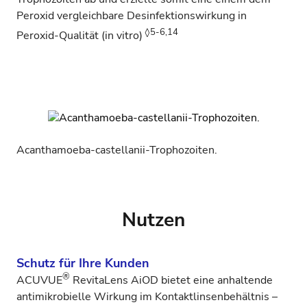
Peroxid vergleichbare Desinfektionswirkung in
◊5-6,14
Peroxid-Qualität (in vitro)
Acanthamoeba-castellanii-Trophozoiten.
Nutzen
Schutz für Ihre Kunden
®
ACUVUE
RevitaLens AiOD bietet eine anhaltende
antimikrobielle Wirkung im Kontaktlinsenbehältnis –