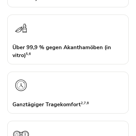
Über 99,9 % gegen Akanthamöben (in
vitro)
5,6
Ganztägiger Tragekomfort
2,7,8