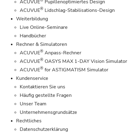
®
ACUVUE
Pupillenoptimiertes Design
®
ACUVUE
Lidschlag-Stabilisations-Design
Weiterbildung
Live Online-Seminare
Handbücher
Rechner & Simulatoren
®
ACUVUE
Anpass-Rechner
®
ACUVUE
OASYS MAX 1-DAY Vision Simulator
®
ACUVUE
for ASTIGMATISM Simulator
Kundenservice
Kontaktieren Sie uns
Häufig gestellte Fragen
Unser Team
Unternehmensgrundsätze
Rechtliches
Datenschutzerklärung