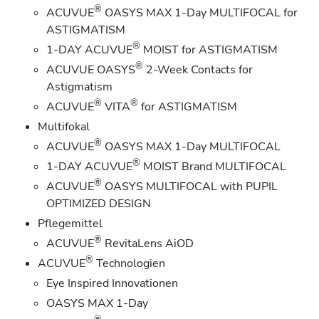
®
ACUVUE
OASYS MAX 1-Day MULTIFOCAL for
ASTIGMATISM
®
1-DAY ACUVUE
MOIST for ASTIGMATISM
®
ACUVUE OASYS
2-Week Contacts for
Astigmatism
®
®
ACUVUE
VITA
for ASTIGMATISM
Multifokal
®
ACUVUE
OASYS MAX 1-Day MULTIFOCAL
®
1-DAY ACUVUE
MOIST Brand MULTIFOCAL
®
ACUVUE
OASYS MULTIFOCAL with PUPIL
OPTIMIZED DESIGN
Pflegemittel
®
ACUVUE
RevitaLens AiOD
®
ACUVUE
Technologien
Eye Inspired Innovationen
OASYS MAX 1-Day