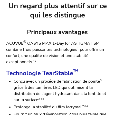
Un regard plus attentif sur ce
qui les distingue
Principaux avantages
®
ACUVUE
OASYS MAX 1-Day for ASTIGMATISM
1
combine trois puissantes technologies
pour offrir un
confort, une qualité de vision et une stabilité
^2
exceptionnels
.
™
Technologie TearStable
3
Conçu avec un procédé de fabrication de pointe
grâce à des lumières LED qui optimisent la
distribution de l’agent hydratant dans la lentille et
3,4,5
sur la surface
**3,4
Prolonge la stabilité du film lacrymal
Fournit un taux d’évaporation 2 fois plus faible que