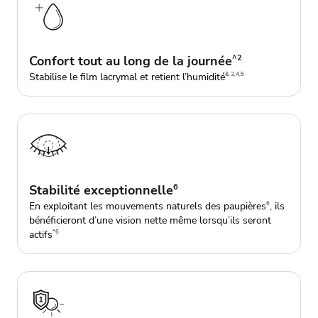
Confort tout au long de la journée
^2
Stabilise le film lacrymal et retient l’humidité
& 3,4,5
Stabilité exceptionnelle
6
En exploitant les mouvements naturels des paupières
,
ils
6
bénéficieront d’une vision nette même lorsqu’ils seront
actifs
*6