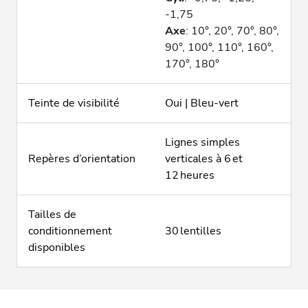
-1,75
Axe
: 10°, 20°, 70°, 80°,
90°, 100°, 110°, 160°,
170°, 180°
Teinte de visibilité
Oui | Bleu-vert
Lignes simples
Repères d’orientation
verticales à 6 et
12 heures
Tailles de
conditionnement
30 lentilles
disponibles