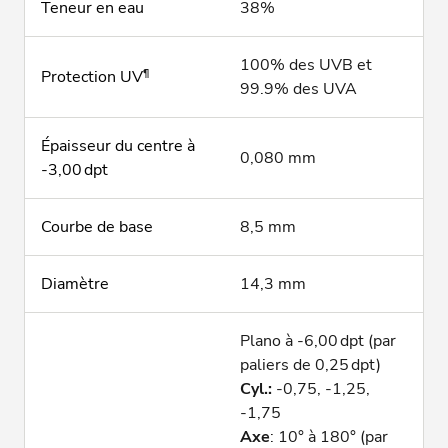
Teneur en eau
38%
100% des UVB et
¶
Protection UV
99.9% des UVA
Épaisseur du centre à
0,080 mm
-3,00 dpt
Courbe de base
8,5 mm
Diamètre
14,3 mm
Plano à -6,00 dpt (par
paliers de 0,25 dpt)
Cyl.:
-0,75, -1,25,
-1,75
Axe
: 10° à 180° (par