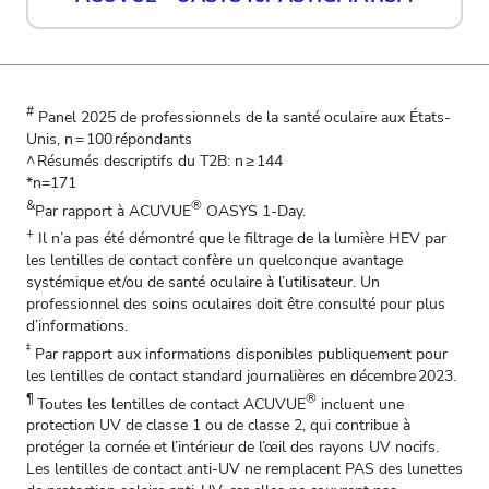
#
Panel 2025 de professionnels de la santé oculaire aux États-
Unis, n = 100 répondants
^ Résumés descriptifs du T2B: n ≥ 144
*n=171
&
®
Par rapport à ACUVUE
OASYS 1-Day.
+
Il n’a pas été démontré que le filtrage de la lumière HEV par
les lentilles de contact confère un quelconque avantage
systémique et/ou de santé oculaire à l’utilisateur. Un
professionnel des soins oculaires doit être consulté pour plus
d’informations.
‡
Par rapport aux informations disponibles publiquement pour
les lentilles de contact standard journalières en décembre 2023.
¶
®
Toutes les lentilles de contact ACUVUE
incluent une
protection UV de classe 1 ou de classe 2, qui contribue à
protéger la cornée et l’intérieur de l’œil des rayons UV nocifs.
Les lentilles de contact anti-UV ne remplacent PAS des lunettes