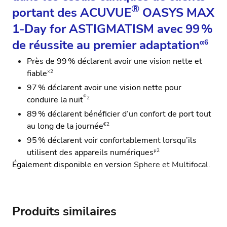
®
portant des ACUVUE
OASYS MAX
1-Day for ASTIGMATISM avec 99 %
de réussite au premier adaptation
α6
Près de 99 % déclarent avoir une vision nette et
×2
fiable
97 % déclarent avoir une vision nette pour
©
2
conduire la nuit
89 % déclarent bénéficier d’un confort de port tout
€2
au long de la journée
95 % déclarent voir confortablement lorsqu’ils
µ2
utilisent des appareils numériques
Également disponible en version
Sphere
et
Multifocal.
Produits similaires