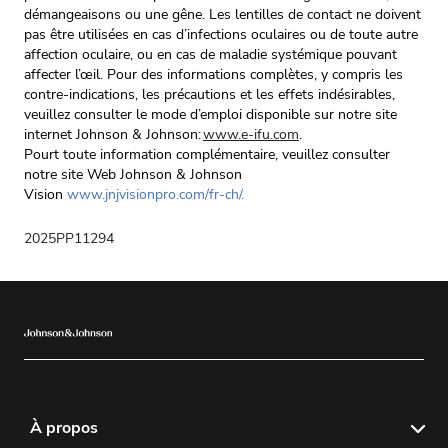
démangeaisons ou une gêne. Les lentilles de contact ne doivent
pas être utilisées en cas d’infections oculaires ou de toute autre
affection oculaire, ou en cas de maladie systémique pouvant
affecter l’œil. Pour des informations complètes, y compris les
contre-indications, les précautions et les effets indésirables,
veuillez consulter le mode d’emploi disponible sur notre site
internet Johnson & Johnson:
www.e-ifu.com
.
Pourt toute information complémentaire, veuillez consulter
notre site Web Johnson & Johnson
Vision
www.jnjvisionpro.com/fr-ch/
.
2025PP11294
À propos