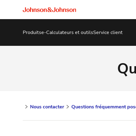
Produits
e-Calculateurs et outils
Service client
Qu
Nous contacter
Questions fréquemment pos