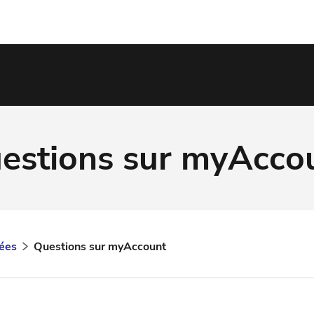
estions sur myAcco
ées
Questions sur myAccount