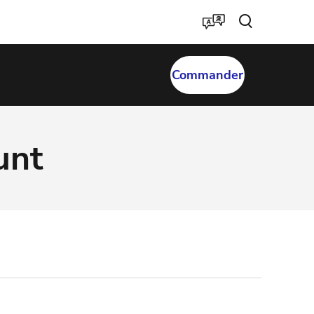
Commander
unt