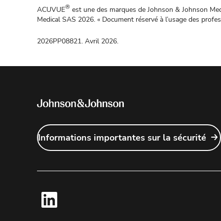
®
ACUVUE
est une des marques de Johnson & Johnson Medic
Medical SAS 2026. « Document réservé à l’usage des profes
2026PP08821. Avril 2026.
Informations importantes sur la sécurité