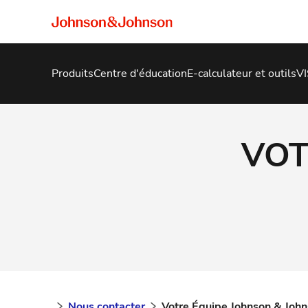
Produits
Centre d'éducation
E-calculateur et outils
VI
VOT
Nous contacter
Votre Équipe Johnson & John