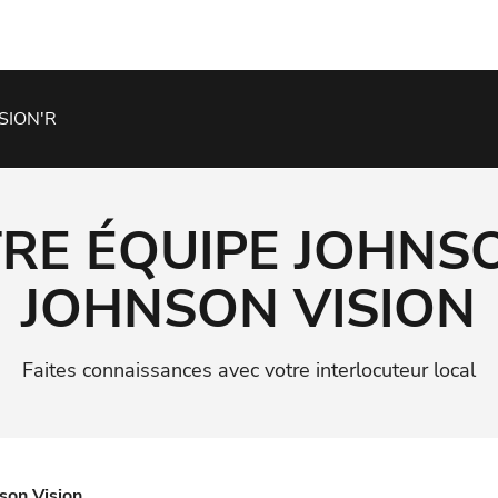
SION'R
RE ÉQUIPE JOHNS
JOHNSON VISION
Faites connaissances avec votre interlocuteur local
son Vision