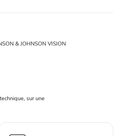
e JOHNSON & JOHNSON VISION
technique, sur une