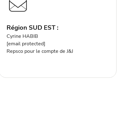
Région SUD EST :
Cyrine HABIB
[email protected]
Repsco pour le compte de J&J