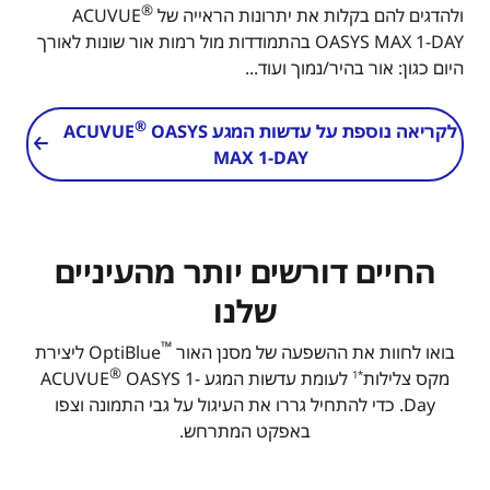
®
ולהדגים להם בקלות את יתרונות הראייה של ACUVUE
OASYS MAX 1-DAY בהתמודדות מול רמות אור שונות לאורך
היום כגון: אור בהיר/נמוך ועוד...
®
לקריאה נוספת על עדשות המגע ACUVUE
OASYS
MAX 1-DAY
החיים דורשים יותר מהעיניים
שלנו
™
בואו לחוות את ההשפעה של מסנן האור
OptiBlue ליצירת
®
מקס צלילות
לעומת עדשות המגע ACUVUE
OASYS 1-
*1
Day. כדי להתחיל גררו את העיגול על גבי התמונה וצפו
באפקט המתרחש.