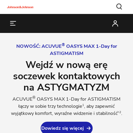
®
NOWOŚĆ: ACUVUE
OASYS MAX 1-Day for
ASTIGMATISM
Wejdź w nową erę
soczewek kontaktowych
na ASTYGMATYZM
®
ACUVUE
OASYS MAX 1-Day for ASTIGMATISM
1
łączy w sobie trzy technologie
, aby zapewnić
^2
wyjątkowy komfort, wyraźne widzenie i stabilność
.
Dowiedz się więcej