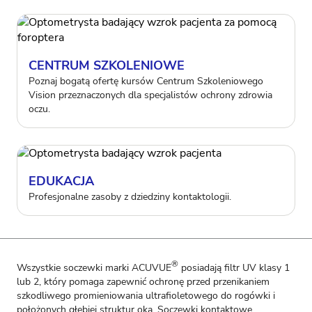
CENTRUM SZKOLENIOWE
Poznaj bogatą ofertę kursów Centrum Szkoleniowego
Vision przeznaczonych dla specjalistów ochrony zdrowia
oczu.
EDUKACJA
Profesjonalne zasoby z dziedziny kontaktologii.
®
Wszystkie soczewki marki ACUVUE
posiadają filtr UV klasy 1
lub 2, który pomaga zapewnić ochronę przed przenikaniem
szkodliwego promieniowania ultrafioletowego do rogówki i
położonych głębiej struktur oka. Soczewki kontaktowe