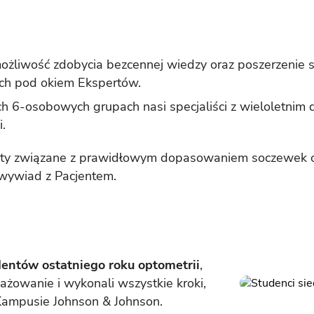
ożliwość zdobycia bezcennej wiedzy oraz poszerzenie
ch pod okiem Ekspertów.
ch 6-osobowych grupach nasi specjaliści z wieloletn
.
y związane z prawidłowym dopasowaniem soczewek o
wywiad z Pacjentem.
entów ostatniego roku optometrii
,
ażowanie i wykonali wszystkie kroki,
Kampusie Johnson & Johnson.