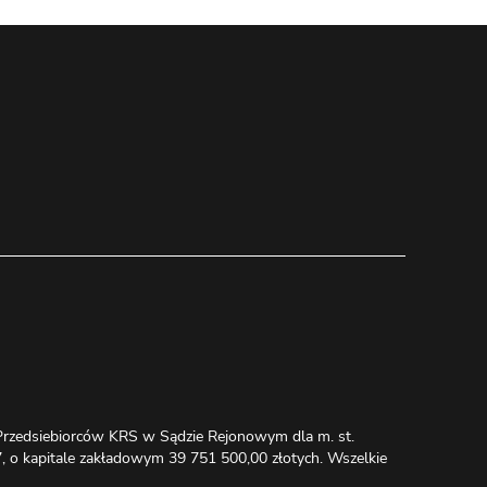
u Przedsiebiorców KRS w Sądzie Rejonowym dla m. st.
 kapitale zakładowym 39 751 500,00 złotych. Wszelkie