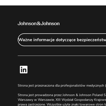
Ważne informacje dotyczące bezpieczeńst
Strona jest przeznaczona dla profesjonalistów medycznych (
Strona jest prowadzona przez Johnson & Johnson Poland Sp.
Warszawy w Warszawie, XIII Wydział Gospodarczy Krajowe
prawa zastrzeżone. Wszystkie użyte znaki towarowe stron trze