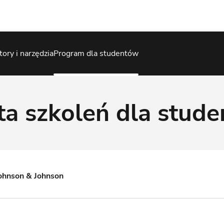
tory i narzędzia
Program dla studentów
ta szkoleń dla stud
ohnson & Johnson