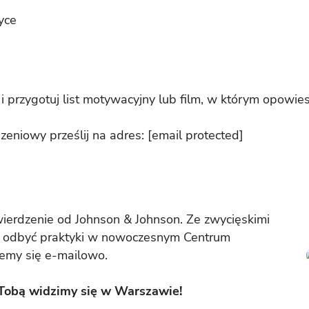
yce
i przygotuj list motywacyjny lub film, w którym opowi
szeniowy prześlij na adres:
[email protected]
twierdzenie od Johnson & Johnson. Ze zwycięskimi
ję odbyć praktyki w nowoczesnym Centrum
emy się e-mailowo.
 Tobą widzimy się w Warszawie!