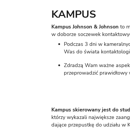
KAMPUS
Kampus Johnson & Johnson
to m
w doborze soczewek kontaktowy
Podczas 3 dni w kameralny
Was do świata kontaktologii
Zdradzą Wam ważne aspekt
przeprowadzić prawidłowy 
Kampus skierowany jest do stud
którzy wykazali największe zaang
dające przepustkę do udziału w 