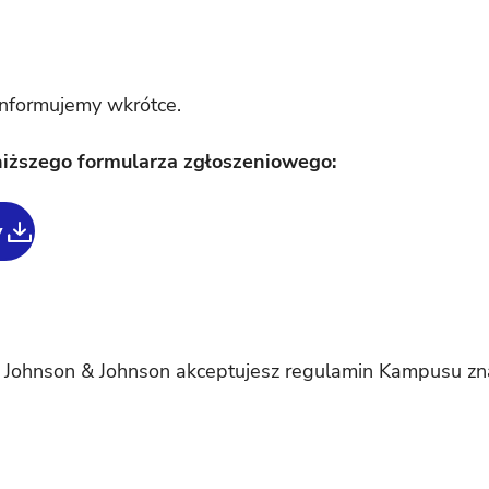
informujemy wkrótce.
niższego formularza zgłoszeniowego:
y
Johnson & Johnson akceptujesz regulamin Kampusu znaj