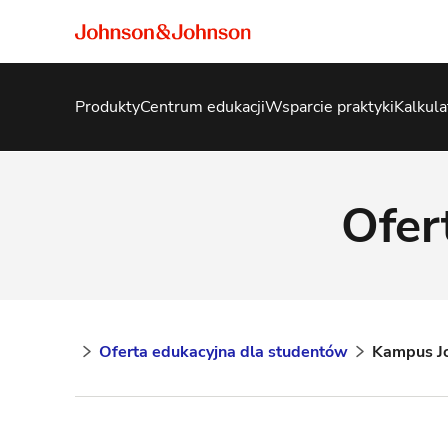
Produkty
Centrum edukacji
Wsparcie praktyki
Kalkula
Ofer
Oferta edukacyjna dla studentów
Kampus J