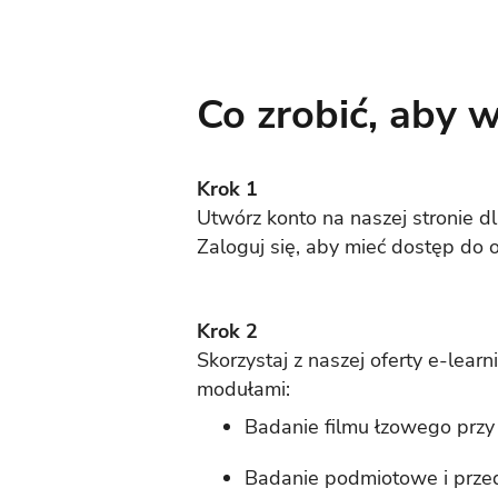
Co zrobić, aby 
Krok 1
Utwórz konto na naszej stronie d
Zaloguj się, aby mieć dostęp do o
Krok 2
Skorzystaj z naszej oferty e‑lear
modułami:
Badanie filmu łzowego przy
Badanie podmiotowe i przed