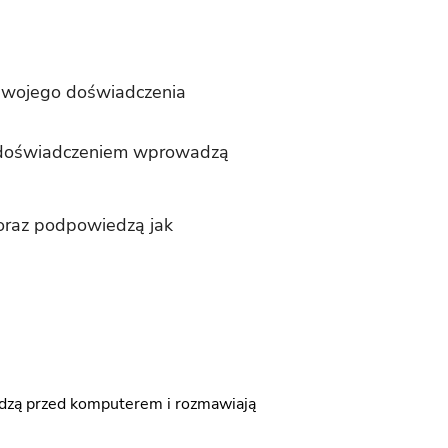
 swojego doświadczenia
im doświadczeniem wprowadzą
raz podpowiedzą jak