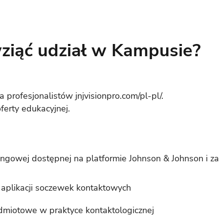
wziąć udział w Kampusie?
la profesjonalistów
jnjvisionpro.com/pl-pl/
.
ferty edukacyjnej.
ningowej dostępnej na platformie Johnson & Johnson i z
 aplikacji soczewek kontaktowych
miotowe w praktyce kontaktologicznej