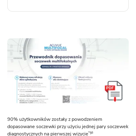
90% użytkowników zostały z powodzeniem
dopasowane soczewki przy użyciu jednej pary soczewek
*§6
diagnostycznych na pierwszej wizycie