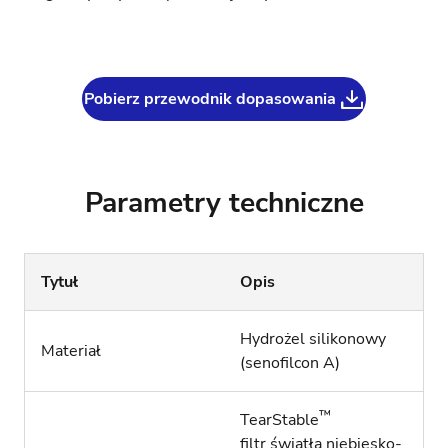
Pobierz przewodnik dopasowania
Parametry techniczne
Tytuł
Opis
Hydrożel silikonowy
Materiał
(senofilcon A)
™
TearStable
filtr światła niebiesko-