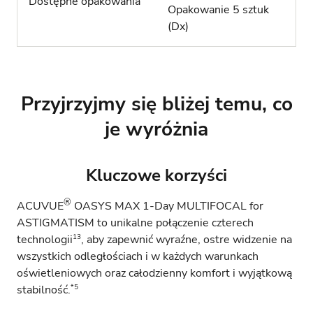
Dostępne opakowania
Opakowanie 5 sztuk
(Dx)
Przyjrzyjmy się bliżej temu, co
je wyróżnia
Kluczowe korzyści
®
ACUVUE
OASYS MAX 1-Day MULTIFOCAL for
ASTIGMATISM to unikalne połączenie czterech
13
technologii
, aby zapewnić wyraźne, ostre widzenie na
wszystkich odległościach i w każdych warunkach
oświetleniowych oraz całodzienny komfort i wyjątkową
*5
stabilność.