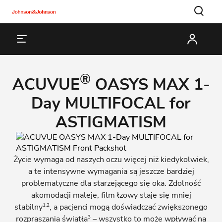
®
ACUVUE
OASYS MAX 1-
Day MULTIFOCAL for
ASTIGMATISM
Życie wymaga od naszych oczu więcej niż kiedykolwiek,
a te intensywne wymagania są jeszcze bardziej
problematyczne dla starzejącego się oka. Zdolność
akomodacji maleje, film łzowy staje się mniej
1,2
stabilny
, a pacjenci mogą doświadczać zwiększonego
3
rozpraszania światła
– wszystko to może wpływać na