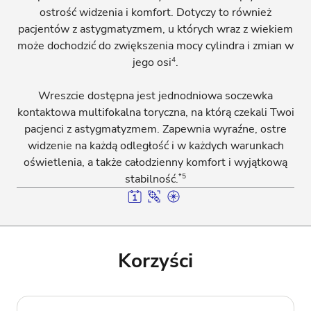
ostrość widzenia i komfort. Dotyczy to również
pacjentów z astygmatyzmem, u których wraz z wiekiem
może dochodzić do zwiększenia mocy cylindra i zmian w
4
jego osi
.
Wreszcie dostępna jest jednodniowa soczewka
kontaktowa multifokalna toryczna, na którą czekali Twoi
pacjenci z astygmatyzmem. Zapewnia wyraźne, ostre
widzenie na każdą odległość i w każdych warunkach
oświetlenia, a także całodzienny komfort i wyjątkową
*5
stabilność.
Korzyści