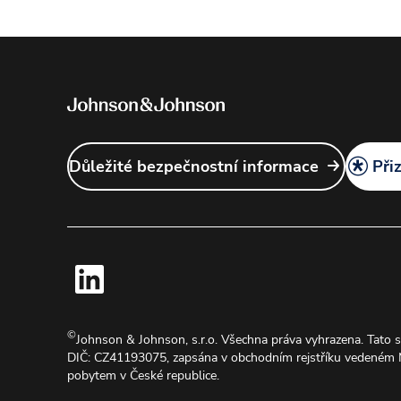
Důležité bezpečnostní informace
Při
©
Johnson & Johnson, s.r.o. Všechna práva vyhrazena. Tato s
DIČ: CZ41193075, zapsána v obchodním rejstříku vedeném Mě
pobytem v České republice.