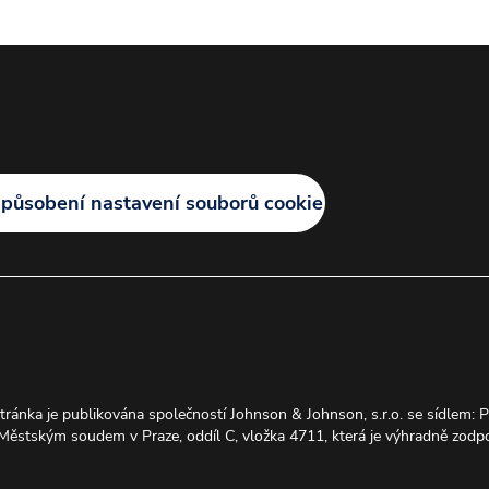
způsobení nastavení souborů cookie
tránka je publikována společností Johnson & Johnson, s.r.o. se sídlem:
stským soudem v Praze, oddíl C, vložka 4711, která je výhradně zodpov