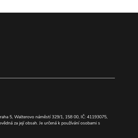
 Praha 5, Walterovo náměstí 329/1, 158 00, IČ: 41193075,
ědná za její obsah. Je určená k používání osobami s