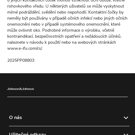
u jiných kontaktních čoček mohou vzniknout oční obtíže, včetně
rohovkového vředu. U některých uživatelů se může vyskytnout
mírné podráždění, svědění nebo nepohodlí. Kontaktní čočky by
neměly být používány v případě očních infekcí nebo jiných očních
onemocnění nebo v případě systémového onemocnění, které
může ovlivnit oko. Podrobné informace o výrobku, včetně
kontraindikací, bezpečnostních opatření a nežádoucích účinků,
naleznete v návodu k použití nebo na webových stránkách
www.e-ifu.com/cs/
.
2025PP08803
O nás
O společnosti Johnson & Johnson Vision
Užitečné odkazy