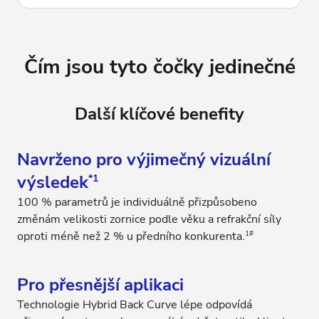
Čím jsou tyto čočky jedinečné
Další klíčové benefity
Navrženo pro výjimečný vizuální
výsledek
*1
100 % parametrů je individuálně přizpůsobeno
změnám velikosti zornice podle věku a refrakční síly
1#
oproti méně než 2 % u předního konkurenta.
Pro přesnější aplikaci
Technologie Hybrid Back Curve lépe odpovídá