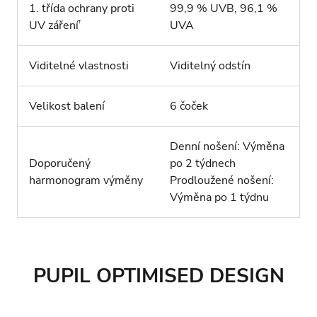
1. třída ochrany proti
99,9 % UVB, 96,1 %
†
UV záření
UVA
Viditelné vlastnosti
Viditelný odstín
Velikost balení
6 čoček
Denní nošení: Výměna
Doporučený
po 2 týdnech
harmonogram výměny
Prodloužené nošení:
Výměna po 1 týdnu
PUPIL OPTIMISED DESIGN