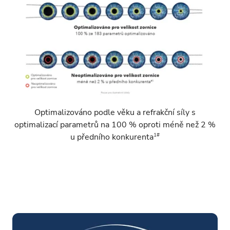
Optimalizováno podle věku a refrakční síly s
optimalizací parametrů na 100 % oproti méně než 2 %
1#
u předního konkurenta