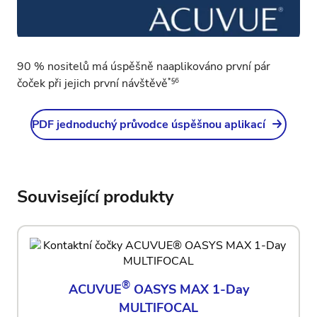
90 % nositelů má úspěšně naaplikováno první pár
*§6
čoček při jejich první návštěvě
PDF jednoduchý průvodce úspěšnou aplikací
Související produkty
®
ACUVUE
OASYS MAX 1-Day
MULTIFOCAL