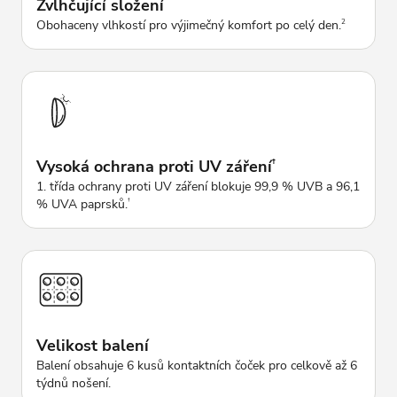
Zvlhčující složení
Obohaceny vlhkostí pro výjimečný komfort po celý den.
2
Vysoká ochrana proti UV záření
†
1. třída ochrany proti UV záření blokuje 99,9 % UVB a 96,1
% UVA paprsků.
†
Velikost balení
Balení obsahuje 6 kusů kontaktních čoček pro celkově až 6
týdnů nošení.