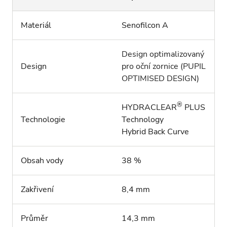
Materiál
Senofilcon A
Design optimalizovaný
Design
pro oční zornice (PUPIL
OPTIMISED DESIGN)
®
HYDRACLEAR
PLUS
Technologie
Technology
Hybrid Back Curve
Obsah vody
38 %
Zakřivení
8,4 mm
Průměr
14,3 mm