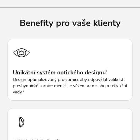
Benefity pro vaše klienty
Unikátní systém optického designu
1
Design optimalizovaný pro zornici, aby odpovídal velikosti
presbyopické zornice měnící se věkem a rozsahem refrakční
vady.
1