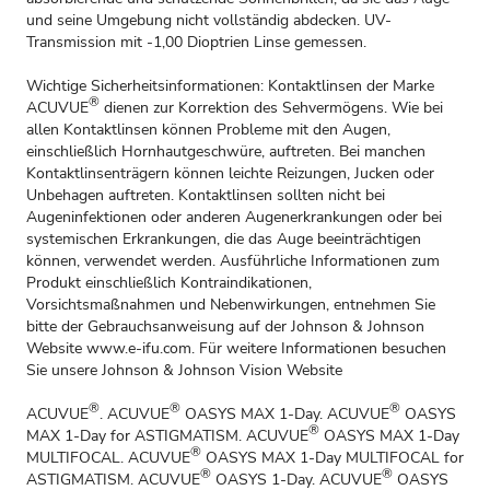
und seine Umgebung nicht vollständig abdecken. UV-
Transmission mit -1,00 Dioptrien Linse gemessen.
Wichtige Sicherheitsinformationen: Kontaktlinsen der Marke
®
ACUVUE
dienen zur Korrektion des Sehvermögens. Wie bei
allen Kontaktlinsen können Probleme mit den Augen,
einschließlich Hornhautgeschwüre, auftreten. Bei manchen
Kontaktlinsenträgern können leichte Reizungen, Jucken oder
Unbehagen auftreten. Kontaktlinsen sollten nicht bei
Augeninfektionen oder anderen Augenerkrankungen oder bei
systemischen Erkrankungen, die das Auge beeinträchtigen
können, verwendet werden. Ausführliche Informationen zum
Produkt einschließlich Kontraindikationen,
Vorsichtsmaßnahmen und Nebenwirkungen, entnehmen Sie
bitte der Gebrauchsanweisung auf der Johnson & Johnson
Website
www.e-ifu.com
. Für weitere Informationen besuchen
Sie unsere Johnson & Johnson Vision Website
®
®
®
ACUVUE
. ACUVUE
OASYS MAX 1-Day. ACUVUE
OASYS
®
MAX 1-Day for ASTIGMATISM. ACUVUE
OASYS MAX 1-Day
®
MULTIFOCAL. ACUVUE
OASYS MAX 1-Day MULTIFOCAL for
®
®
ASTIGMATISM. ACUVUE
OASYS 1-Day. ACUVUE
OASYS