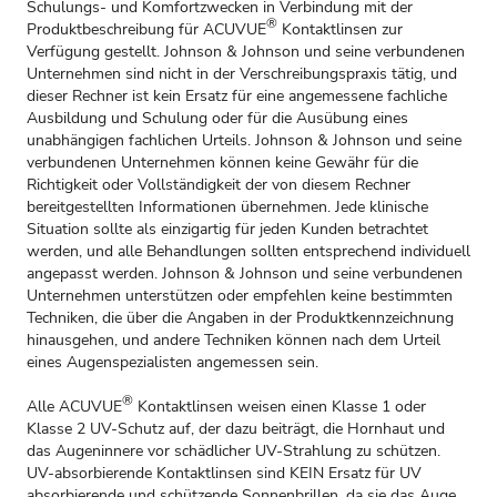
Schulungs- und Komfortzwecken in Verbindung mit der
®
Produktbeschreibung für ACUVUE
Kontaktlinsen zur
Verfügung gestellt. Johnson & Johnson und seine verbundenen
Unternehmen sind nicht in der Verschreibungspraxis tätig, und
dieser Rechner ist kein Ersatz für eine angemessene fachliche
Ausbildung und Schulung oder für die Ausübung eines
unabhängigen fachlichen Urteils. Johnson & Johnson und seine
verbundenen Unternehmen können keine Gewähr für die
Richtigkeit oder Vollständigkeit der von diesem Rechner
bereitgestellten Informationen übernehmen. Jede klinische
Situation sollte als einzigartig für jeden Kunden betrachtet
werden, und alle Behandlungen sollten entsprechend individuell
angepasst werden. Johnson & Johnson und seine verbundenen
Unternehmen unterstützen oder empfehlen keine bestimmten
Techniken, die über die Angaben in der Produktkennzeichnung
hinausgehen, und andere Techniken können nach dem Urteil
eines Augenspezialisten angemessen sein.
®
Alle ACUVUE
Kontaktlinsen weisen einen Klasse 1 oder
Klasse 2 UV-Schutz auf, der dazu beiträgt, die Hornhaut und
das Augeninnere vor schädlicher UV-Strahlung zu schützen.
UV-absorbierende Kontaktlinsen sind KEIN Ersatz für UV
absorbierende und schützende Sonnenbrillen, da sie das Auge