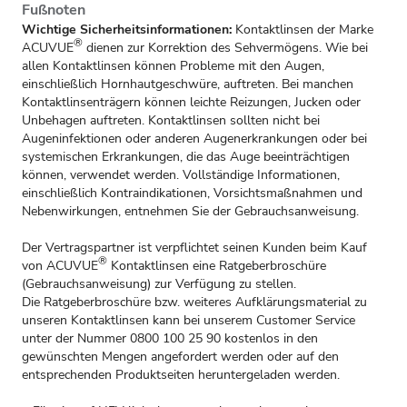
Fußnoten
Wichtige Sicherheitsinformationen:
Kontaktlinsen der Marke
®
ACUVUE
dienen zur Korrektion des Sehvermögens. Wie bei
allen Kontaktlinsen können Probleme mit den Augen,
einschließlich Hornhautgeschwüre, auftreten. Bei manchen
Kontaktlinsenträgern können leichte Reizungen, Jucken oder
Unbehagen auftreten. Kontaktlinsen sollten nicht bei
Augeninfektionen oder anderen Augenerkrankungen oder bei
systemischen Erkrankungen, die das Auge beeinträchtigen
können, verwendet werden. Vollständige Informationen,
einschließlich Kontraindikationen, Vorsichtsmaßnahmen und
Nebenwirkungen, entnehmen Sie der
Gebrauchsanweisung
.
Der Vertragspartner ist verpflichtet seinen Kunden beim Kauf
®
von ACUVUE
Kontaktlinsen eine Ratgeberbroschüre
(Gebrauchsanweisung) zur Verfügung zu stellen.
Die Ratgeberbroschüre bzw. weiteres Aufklärungsmaterial zu
unseren Kontaktlinsen kann bei unserem Customer Service
unter der Nummer 0800 100 25 90 kostenlos in den
gewünschten Mengen angefordert werden oder auf den
entsprechenden Produktseiten heruntergeladen werden.