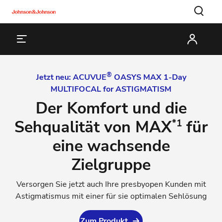
®
Jetzt neu: ACUVUE
OASYS MAX 1‑Day
MULTIFOCAL for ASTIGMATISM
Der Komfort und die
Sehqualität von MAX
für
*1
eine wachsende
Zielgruppe
Versorgen Sie jetzt auch Ihre presbyopen Kunden mit
Astigmatismus mit einer für sie optimalen Sehlösung
Zum Produkt