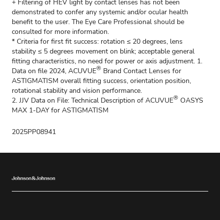
+ Filtering of HEV light by contact lenses has not been
demonstrated to confer any systemic and/or ocular health
benefit to the user. The Eye Care Professional should be
consulted for more information.
* Criteria for first fit success: rotation ≤ 20 degrees, lens
stability ≤ 5 degrees movement on blink; acceptable general
fitting characteristics, no need for power or axis adjustment. 1.
®
Data on file 2024, ACUVUE
Brand Contact Lenses for
ASTIGMATISM overall fitting success, orientation position,
rotational stability and vision performance.
®
2. JJV Data on File: Technical Description of ACUVUE
OASYS
MAX 1-DAY for ASTIGMATISM
2025PP08941