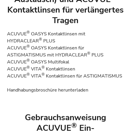
Kontaktlinsen für verlängertes
Tragen
®
ACUVUE
OASYS Kontaktlinsen mit
®
HYDRACLEAR
PLUS
®
ACUVUE
OASYS Kontaktlinsen für
®
ASTIGMATISMUS mit HYDRACLEAR
PLUS
®
ACUVUE
OASYS Multifokal
®
®
ACUVUE
VITA
Kontaktlinsen
®
®
ACUVUE
VITA
Kontaktlinsen für ASTIGMATISMUS
Handhabungsbroschüre herunterladen
Gebrauchsanweisung
®
ACUVUE
Ein-