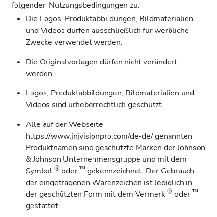
folgenden Nutzungsbedingungen zu:
Die Logos, Produktabbildungen, Bildmaterialien
und Videos dürfen ausschließlich für werbliche
Zwecke verwendet werden.
Die Originalvorlagen dürfen nicht verändert
werden.
Logos, Produktabbildungen, Bildmaterialien und
Videos sind urheberrechtlich geschützt.
Alle auf der Webseite
https://www.jnjvisionpro.com/de-de/
genannten
Produktnamen sind geschützte Marken der Johnson
& Johnson Unternehmensgruppe und mit dem
®
™
Symbol
oder
gekennzeichnet. Der Gebrauch
der eingetragenen Warenzeichen ist lediglich in
®
™
der geschützten Form mit dem Vermerk
oder
gestattet.