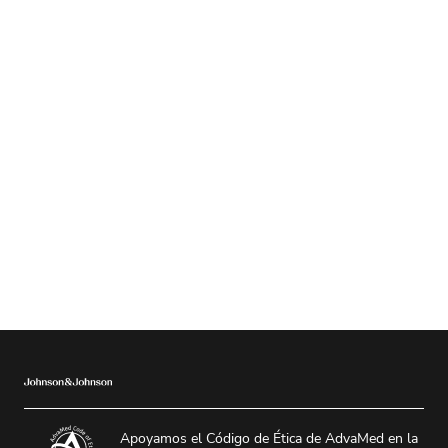
Apoyamos el Código de Ética de AdvaMed en la