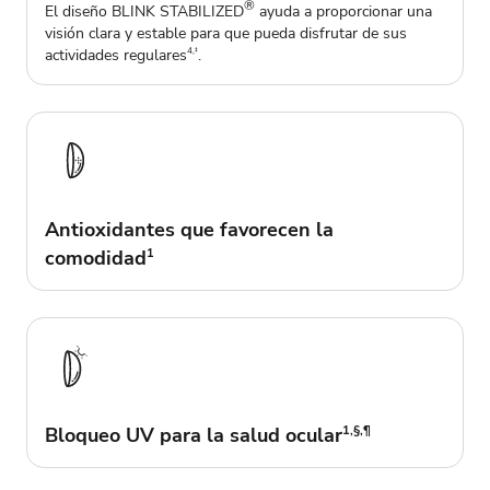
®
El diseño BLINK STABILIZED
ayuda a proporcionar una
visión clara y estable para que pueda disfrutar de sus
actividades regulares
.
4,‡
Antioxidantes que favorecen la
comodidad
1
Bloqueo UV para la salud ocular
1,§,¶