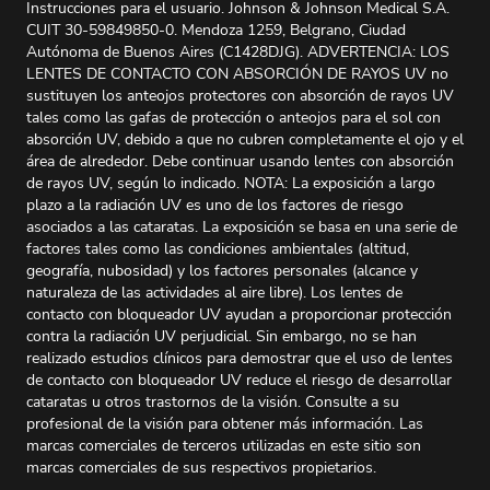
Instrucciones para el usuario. Johnson & Johnson Medical S.A.
CUIT 30-59849850-0. Mendoza 1259, Belgrano, Ciudad
Autónoma de Buenos Aires (C1428DJG). ADVERTENCIA: LOS
LENTES DE CONTACTO CON ABSORCIÓN DE RAYOS UV no
sustituyen los anteojos protectores con absorción de rayos UV
tales como las gafas de protección o anteojos para el sol con
absorción UV, debido a que no cubren completamente el ojo y el
área de alrededor. Debe continuar usando lentes con absorción
de rayos UV, según lo indicado. NOTA: La exposición a largo
plazo a la radiación UV es uno de los factores de riesgo
asociados a las cataratas. La exposición se basa en una serie de
factores tales como las condiciones ambientales (altitud,
geografía, nubosidad) y los factores personales (alcance y
naturaleza de las actividades al aire libre). Los lentes de
contacto con bloqueador UV ayudan a proporcionar protección
contra la radiación UV perjudicial. Sin embargo, no se han
realizado estudios clínicos para demostrar que el uso de lentes
de contacto con bloqueador UV reduce el riesgo de desarrollar
cataratas u otros trastornos de la visión. Consulte a su
profesional de la visión para obtener más información. Las
marcas comerciales de terceros utilizadas en este sitio son
marcas comerciales de sus respectivos propietarios.