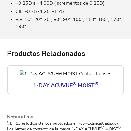
+0,25D a +4,00D (incrementos de 0,25D)
CIL: -0,75.-1,25, -1,75
EJE: 10°, 20°, 70°, 80°, 90°, 100°, 110°, 160°, 170°,
180°.
Productos Relacionados
®
®
1-DAY ACUVUE
MOIST
Notas al pie
. En 13 estudios clínicos publicados en www.clinicaltrials.gov.
†
®
®
Los lentes de contacto de la marca 1-DAY ACUVUE
MOIST