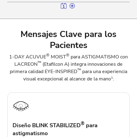
Mensajes Clave para los
Pacientes
®
®
1-DAY ACUVUE
MOIST
para ASTIGMATISMO con
™
LACREON
(Etafilcon A) integra innovaciones de
™
primera calidad EYE-INSPIRED
para una experiencia
1
visual excepcional al alcance de la mano
:
®
Diseño BLINK STABILIZED
para
astigmatismo