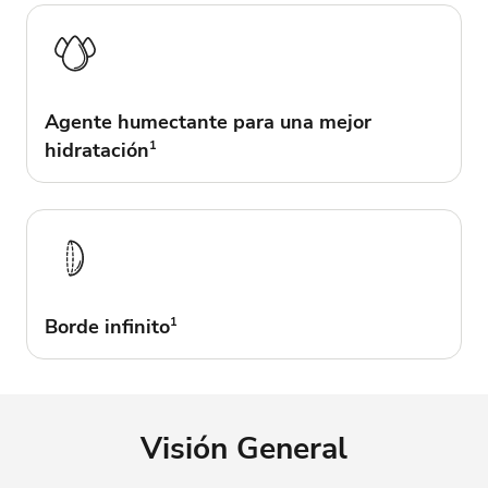
Agente humectante para una mejor
hidratación
1
Borde infinito
1
Visión General