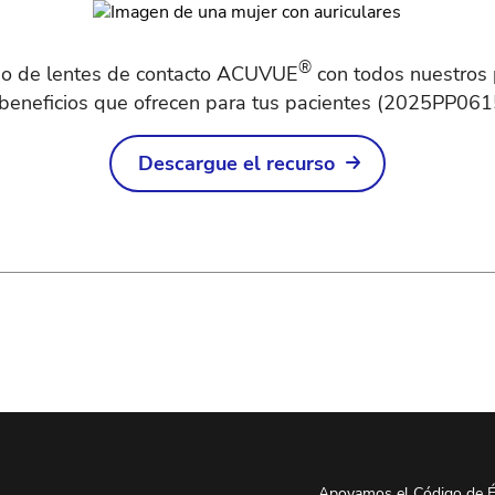
®
ogo de lentes de contacto ACUVUE
con todos nuestros 
 beneficios que ofrecen para tus pacientes (2025PP061
Descargue el recurso
Apoyamos el Código de É