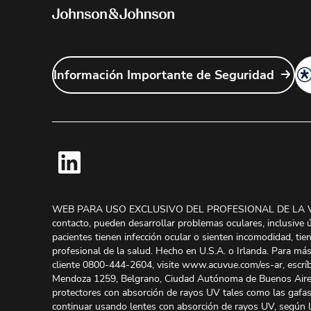
Información Importante de Seguridad
WEB PARA USO EXCLUSIVO DEL PROFESIONAL DE LA VIS
contacto, pueden desarrollar problemas oculares, inclusive ú
pacientes tienen infección ocular o sienten incomodidad, tie
profesional de la salud. Hecho en U.S.A. o Irlanda. Para má
cliente 0800-444-2604, visite www.acuvue.com/es-ar, escr
Mendoza 1259, Belgrano, Ciudad Autónoma de Buenos A
protectores con absorción de rayos UV tales como las gafas
continuar usando lentes con absorción de rayos UV, según lo