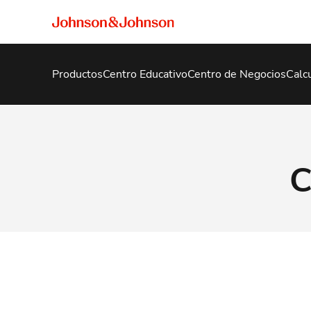
Productos
Centro Educativo
Centro de Negocios
Calc