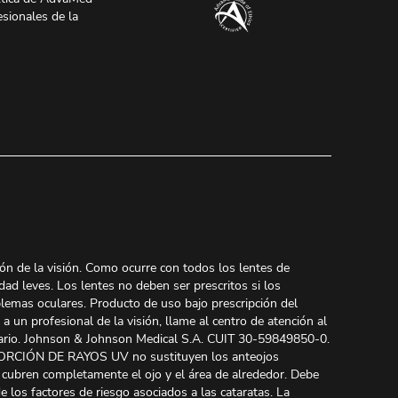
esionales de la
ión de la visión. Como ocurre con todos los lentes de
dad leves. Los lentes no deben ser prescritos si los
oblemas oculares. Producto de uso bajo prescripción del
 un profesional de la visión, llame al centro de atención al
suario. Johnson & Johnson Medical S.A. CUIT 30-59849850-0.
RCIÓN DE RAYOS UV no sustituyen los anteojos
 cubren completamente el ojo y el área de alrededor. Debe
 los factores de riesgo asociados a las cataratas. La