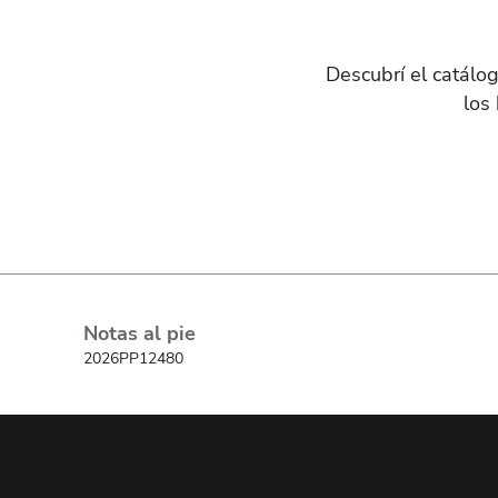
Descubrí el catál
los
Notas al pie
2026PP12480