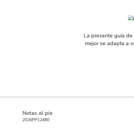
La presente guía de
mejor se adapta a s
Notas al pie
2026PP12480