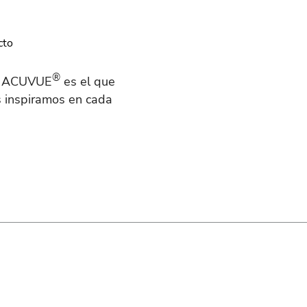
®
to ACUVUE
es el que
s inspiramos en cada