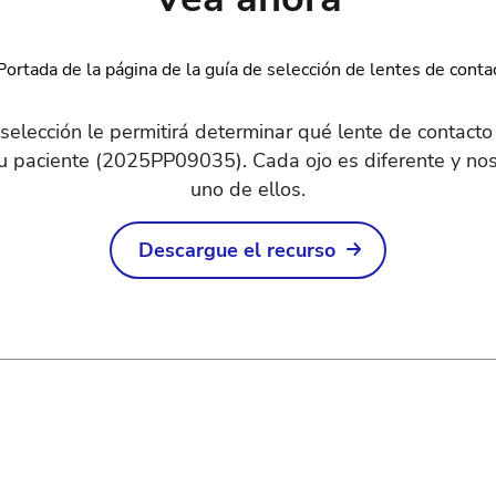
 selección le permitirá determinar qué lente de contac
u paciente (2025PP09035). Cada ojo es diferente y no
uno de ellos.
Descargue el recurso