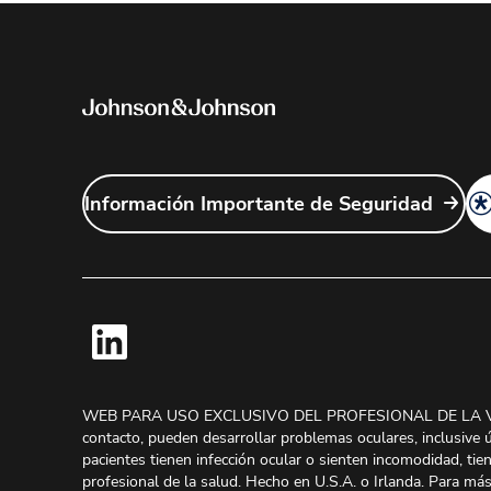
Información Importante de Seguridad
WEB PARA USO EXCLUSIVO DEL PROFESIONAL DE LA VIS
contacto, pueden desarrollar problemas oculares, inclusive ú
pacientes tienen infección ocular o sienten incomodidad, tie
profesional de la salud. Hecho en U.S.A. o Irlanda. Para má