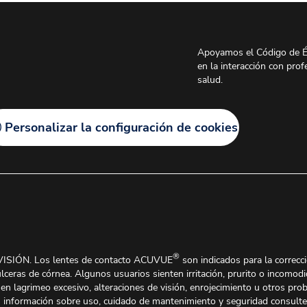
Apoyamos el Código de É
en la interacción con prof
salud.
Personalizar la configuración de cookies
®
IÓN. Los lentes de contacto ACUVUE
son indicados para la correcc
lceras de córnea. Algunos usuarios sienten irritación, prurito o incomodi
nen lagrimeo excesivo, alteraciones de visión, enrojecimiento u otros pr
s información sobre uso, cuidado de mantenimiento y seguridad consulte a