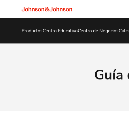
Productos
Centro Educativo
Centro de Negocios
Calc
Guía 