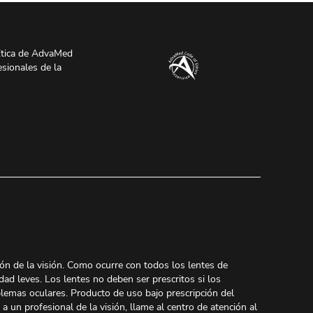
tica de AdvaMed
esionales de la
ión de la visión. Como ocurre con todos los lentes de
dad leves. Los lentes no deben ser prescritos si los
oblemas oculares. Producto de uso bajo prescripción del
 un profesional de la visión, llame al centro de atención al