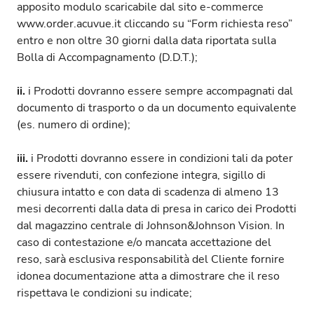
apposito modulo scaricabile dal sito e-commerce
www.order.acuvue.it
cliccando su “Form richiesta reso”
entro e non oltre 30 giorni dalla data riportata sulla
Bolla di Accompagnamento (D.D.T.);
ii.
i Prodotti dovranno essere sempre accompagnati dal
documento di trasporto o da un documento equivalente
(es. numero di ordine);
i
ii.
i Prodotti dovranno essere in condizioni tali da poter
essere rivenduti, con confezione integra, sigillo di
chiusura intatto e con data di scadenza di almeno 13
mesi decorrenti dalla data di presa in carico dei Prodotti
dal magazzino centrale di Johnson&Johnson Vision. In
caso di contestazione e/o mancata accettazione del
reso, sarà esclusiva responsabilità del Cliente fornire
idonea documentazione atta a dimostrare che il reso
rispettava le condizioni su indicate;