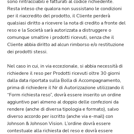
sono rintracciabili e fatturati al codice richiedente.
Resta inteso che qualora non sussistano le condizioni
per il riaccredito del prodotto, il Cliente perderà
qualsiasi diritto a ricevere la nota di credito a fronte del
reso e la Società sarà autorizzata a distruggere o
comunque smaltire i prodotti ricevuti, senza che il
Cliente abbia diritto ad alcun rimborso e/o restituzione
dei prodotti stessi.
Nel caso in cui, in via eccezionale, si abbia necessità di
richiedere il reso per Prodotti ricevuti oltre 30 giorni
dalla data riportata sulla Bolla di Accompagnamento,
prima di richiedere il Nr di Autorizzazione utilizzando il
“Form richiesta reso”, dovrà essere inserito un ordine
aggiuntivo pari almeno al doppio delle confezioni da
rendere (anche di diversa tipologia e formato), salvo
diverso accordo per iscritto (anche via e-mail) con
Johnson & Johnson Vision. L’ordine dovrà essere
contestuale alla richiesta del reso e dovrà essere