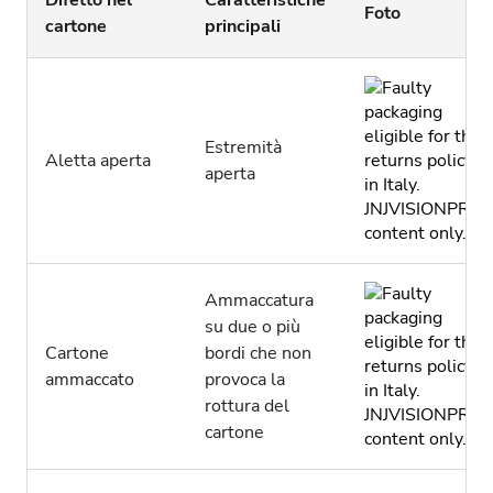
Difetto nel
Caratteristiche
Foto
cartone
principali
Estremità
Aletta aperta
aperta
Ammaccatura
su due o più
Cartone
bordi che non
ammaccato
provoca la
rottura del
cartone