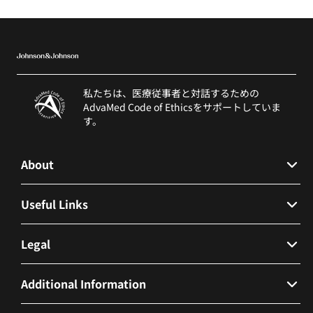
私たちは、医療従事者と対話するための
AdvaMed Code of Ethicsをサポートしていま
す。
About
会社概要
Useful Links
Contact Us
Legal
FAQs
個人情報保護方針およびインターネットプライバシー
Additional Information
営業ログイン
ポリシー
管理者ログイン