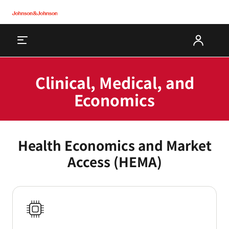
Clinical, Medical, and
Economics
Health Economics and Market
Access (HEMA)