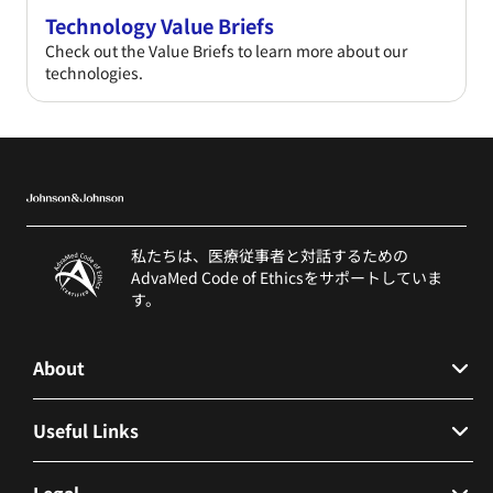
Technology Value Briefs
Check out the Value Briefs to learn more about our
technologies.
私たちは、医療従事者と対話するための
AdvaMed Code of Ethicsをサポートしていま
す。
About
会社概要
Useful Links
Contact Us