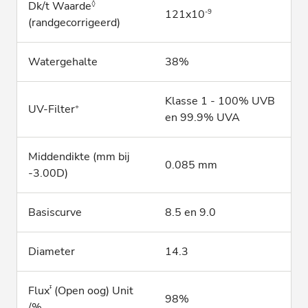
◊
Dk/t Waarde
-9
121x10
(randgecorrigeerd)
Watergehalte
38%
Klasse 1 - 100% UVB
+
UV-Filter
en 99.9% UVA
Middendikte (mm bij
0.085 mm
-3.00D)
Basiscurve
8.5 en 9.0
Diameter
14.3
‡
Flux
(Open oog) Unit
98%
/%