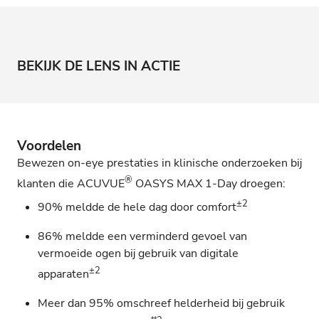
BEKIJK DE LENS IN ACTIE
Voordelen
Bewezen on-eye prestaties in klinische onderzoeken bij
®
klanten die ACUVUE
OASYS MAX 1-Day droegen:
±2
90% meldde de hele dag door comfort
86% meldde een verminderd gevoel van
vermoeide ogen bij gebruik van digitale
±2
apparaten
Meer dan 95% omschreef helderheid bij gebruik