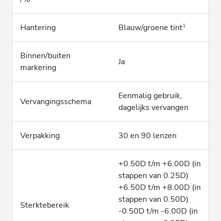
1
Hantering
Blauw/groene tint
Binnen/buiten
Ja
markering
Eenmalig gebruik,
Vervangingsschema
dagelijks vervangen
Verpakking
30 en 90 lenzen
+0.50D t/m +6.00D (in
stappen van 0.25D)
+6.50D t/m +8.00D (in
stappen van 0.50D)
Sterktebereik
-0.50D t/m -6.00D (in