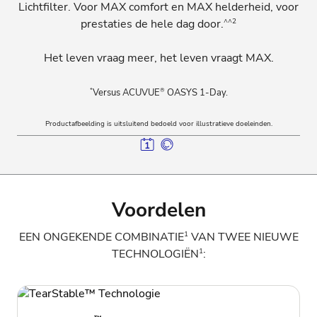
Lichtfilter. Voor MAX comfort en MAX helderheid, voor
^^2
prestaties de hele dag door.
Het leven vraag meer, het leven vraagt MAX.
*
®
Versus ACUVUE
OASYS 1-Day.
Productafbeelding is uitsluitend bedoeld voor illustratieve doeleinden.
Voordelen
1
EEN ONGEKENDE COMBINATIE
VAN TWEE NIEUWE
1
TECHNOLOGIËN
: