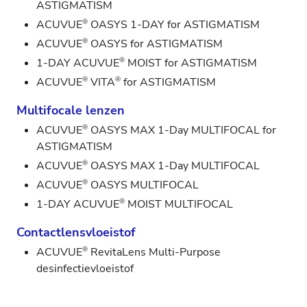
ASTIGMATISM
®
ACUVUE
OASYS 1-DAY for ASTIGMATISM
®
ACUVUE
OASYS for ASTIGMATISM
®
1-DAY ACUVUE
MOIST for ASTIGMATISM
®
®
ACUVUE
VITA
for ASTIGMATISM
Multifocale lenzen
®
ACUVUE
OASYS MAX 1-Day MULTIFOCAL for
ASTIGMATISM
®
ACUVUE
OASYS MAX 1-Day MULTIFOCAL
®
ACUVUE
OASYS MULTIFOCAL
®
1-DAY ACUVUE
MOIST MULTIFOCAL
Contactlensvloeistof
®
ACUVUE
RevitaLens Multi-Purpose
desinfectievloeistof