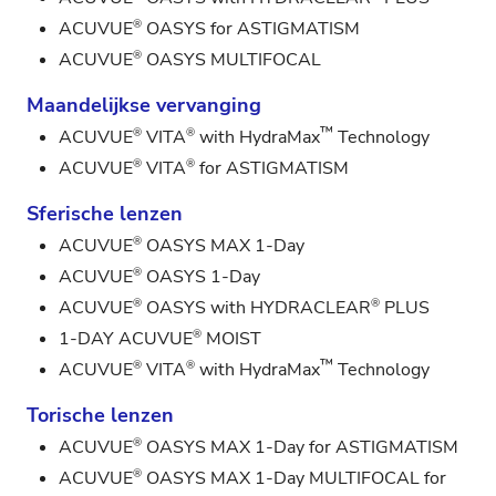
®
ACUVUE
OASYS for ASTIGMATISM
®
ACUVUE
OASYS MULTIFOCAL
Maandelijkse vervanging
™
®
®
ACUVUE
VITA
with HydraMax
Technology
®
®
ACUVUE
VITA
for ASTIGMATISM
Sferische lenzen
®
ACUVUE
OASYS MAX 1-Day
®
ACUVUE
OASYS 1-Day
®
®
ACUVUE
OASYS with HYDRACLEAR
PLUS
®
1-DAY ACUVUE
MOIST
™
®
®
ACUVUE
VITA
with HydraMax
Technology
Torische lenzen
®
ACUVUE
OASYS MAX 1-Day for ASTIGMATISM
®
ACUVUE
OASYS MAX 1-Day MULTIFOCAL for