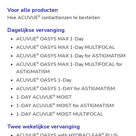
Voor alle producten
®
Hoe ACUVUE
contactlenzen te bestellen
Dagelijkse vervanging
®
ACUVUE
OASYS MAX 1-Day
®
ACUVUE
OASYS MAX 1-Day MULTIFOCAL
®
ACUVUE
OASYS MAX 1-Day for ASTIGMATISM
®
ACUVUE
OASYS MAX 1-Day MULTIFOCAL for
ASTIGMATISM
®
ACUVUE
OASYS 1-Day
®
ACUVUE
OASYS 1-DAY for ASTIGMATISM
®
1-DAY ACUVUE
MOIST
®
1-DAY ACUVUE
MOIST for ASTIGMATISM
®
1-DAY ACUVUE
MOIST MULTIFOCAL
Twee wekelijkse vervanging
®
®
ACUVUE
OASYS with HYDRACLEAR
PLUS