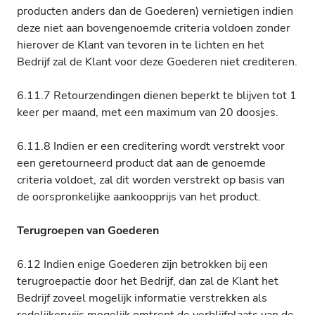
producten anders dan de Goederen) vernietigen indien
deze niet aan bovengenoemde criteria voldoen zonder
hierover de Klant van tevoren in te lichten en het
Bedrijf zal de Klant voor deze Goederen niet crediteren.
6.11.7 Retourzendingen dienen beperkt te blijven tot 1
keer per maand, met een maximum van 20 doosjes.
6.11.8 Indien er een creditering wordt verstrekt voor
een geretourneerd product dat aan de genoemde
criteria voldoet, zal dit worden verstrekt op basis van
de oorspronkelijke aankoopprijs van het product.
Terugroepen van Goederen
6.12 Indien enige Goederen zijn betrokken bij een
terugroepactie door het Bedrijf, dan zal de Klant het
Bedrijf zoveel mogelijk informatie verstrekken als