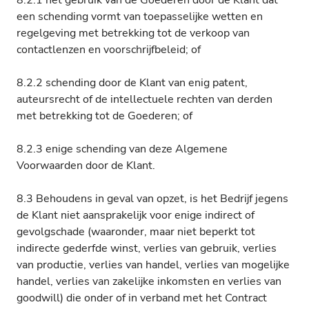
8.2.1 het gebruik van de Goederen door de Klant dat
een schending vormt van toepasselijke wetten en
regelgeving met betrekking tot de verkoop van
contactlenzen en voorschrijfbeleid; of
8.2.2 schending door de Klant van enig patent,
auteursrecht of de intellectuele rechten van derden
met betrekking tot de Goederen; of
8.2.3 enige schending van deze Algemene
Voorwaarden door de Klant.
8.3 Behoudens in geval van opzet, is het Bedrijf jegens
de Klant niet aansprakelijk voor enige indirect of
gevolgschade (waaronder, maar niet beperkt tot
indirecte gederfde winst, verlies van gebruik, verlies
van productie, verlies van handel, verlies van mogelijke
handel, verlies van zakelijke inkomsten en verlies van
goodwill) die onder of in verband met het Contract