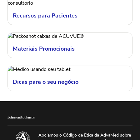
Recursos para Pacientes
Materiais Promocionais
Dicas para o seu negócio
Apoiamos o Código de Ética da AdvaMed sobre