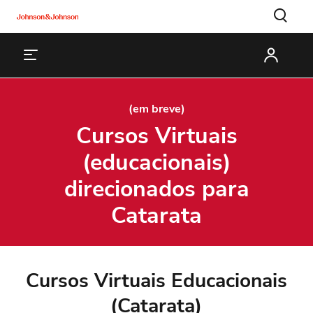
(em breve)
Cursos Virtuais
(educacionais)
direcionados para
Catarata
Cursos Virtuais Educacionais
(Catarata)