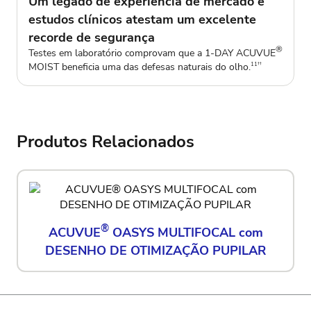
Um legado de experiência de mercado e
estudos clínicos atestam um excelente
recorde de segurança
®
Testes em laboratório comprovam que a 1-DAY ACUVUE
MOIST beneficia uma das defesas naturais do olho.
11††
Produtos Relacionados
®
ACUVUE
OASYS MULTIFOCAL com
DESENHO DE OTIMIZAÇÃO PUPILAR