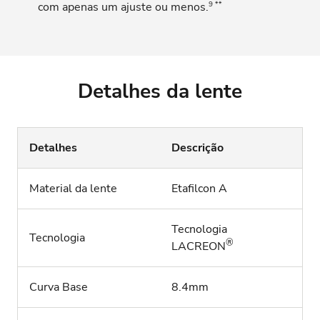
9 **
com apenas um ajuste ou menos.
Detalhes da lente
Detalhes
Descrição
Material da lente
Etafilcon A
Tecnologia
Tecnologia
®
LACREON
Curva Base
8.4mm