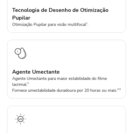
Tecnologia de Desenho de Otimização
Pupilar
Otimização Pupilar para visão multifocal
.
1
Agente Umectante
Agente Umectante para maior estabilidade do filme
lacrimal.
5
Fornece umectabilidade duradoura por 20 horas ou mais.
4,5