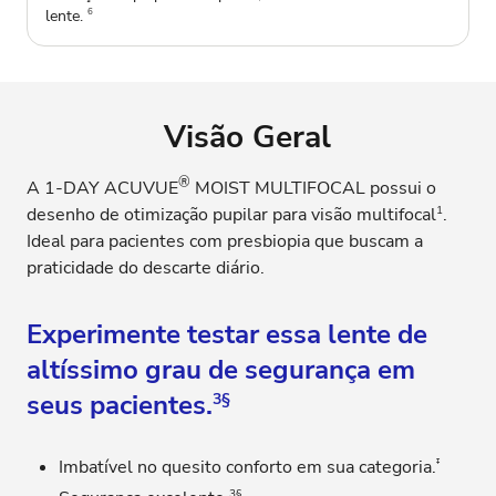
lente.
6
Visão Geral
®
A 1-DAY ACUVUE
MOIST MULTIFOCAL possui o
1
desenho de otimização pupilar para visão multifocal
.
Ideal para pacientes com presbiopia que buscam a
praticidade do descarte diário.
Experimente testar essa lente de
altíssimo grau de segurança em
seus pacientes.
3§
‡
Imbatível no quesito conforto em sua categoria.
3§