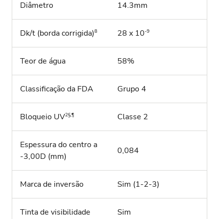
Diâmetro
14.3mm
8
-9
Dk/t (borda corrigida)
28 x 10
Teor de água
58%
Classificação da FDA
Grupo 4
2§,¶
Bloqueio UV
Classe 2
Espessura do centro a
0,084
-3,00D (mm)
Marca de inversão
Sim (1-2-3)
Tinta de visibilidade
Sim