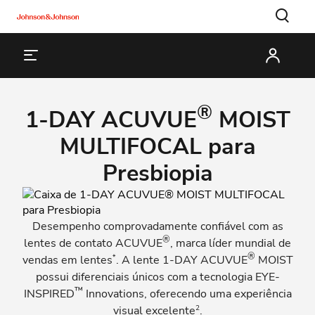
®
1-DAY ACUVUE
MOIST
MULTIFOCAL para
Presbiopia
Desempenho comprovadamente confiável com as
®
lentes de contato ACUVUE
, marca líder mundial de
®
*
vendas em lentes
. A lente 1-DAY ACUVUE
MOIST
possui diferenciais únicos com a tecnologia EYE-
™
INSPIRED
Innovations, oferecendo uma experiência
2
visual excelente
.