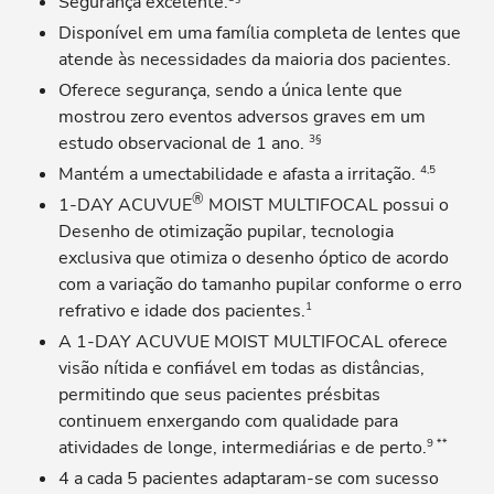
Segurança excelente.
Disponível em uma família completa de lentes que
atende às necessidades da maioria dos pacientes.
Oferece segurança, sendo a única lente que
mostrou zero eventos adversos graves em um
3§
estudo observacional de 1 ano.
4,5
Mantém a umectabilidade e afasta a irritação.
®
1-DAY ACUVUE
MOIST MULTIFOCAL possui o
Desenho de otimização pupilar, tecnologia
exclusiva que otimiza o desenho óptico de acordo
com a variação do tamanho pupilar conforme o erro
1
refrativo e idade dos pacientes.
A 1‑DAY ACUVUE MOIST MULTIFOCAL oferece
visão nítida e confiável em todas as distâncias,
permitindo que seus pacientes présbitas
continuem enxergando com qualidade para
9 **
atividades de longe, intermediárias e de perto.
4 a cada 5 pacientes adaptaram-se com sucesso