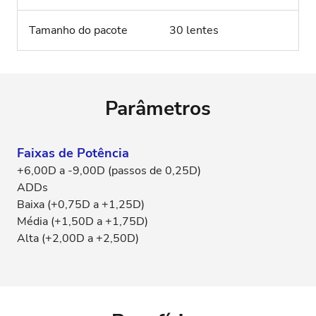
Tamanho do pacote
30 lentes
Parâmetros
Faixas de Potência
+6,00D a -9,00D (passos de 0,25D)
ADDs
Baixa (+0,75D a +1,25D)
Média (+1,50D a +1,75D)
Alta (+2,00D a +2,50D)