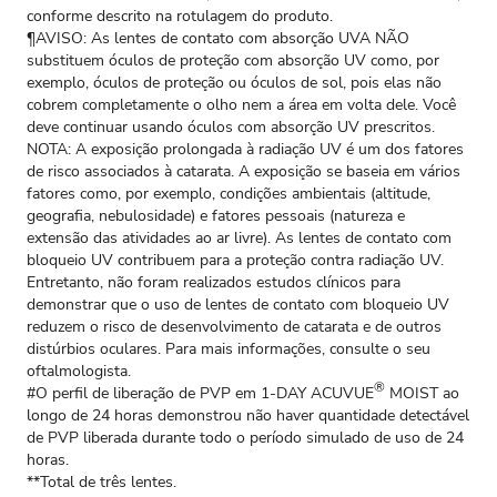
conforme descrito na rotulagem do produto.
¶AVISO: As lentes de contato com absorção UVA NÃO
substituem óculos de proteção com absorção UV como, por
exemplo, óculos de proteção ou óculos de sol, pois elas não
cobrem completamente o olho nem a área em volta dele. Você
deve continuar usando óculos com absorção UV prescritos.
NOTA: A exposição prolongada à radiação UV é um dos fatores
de risco associados à catarata. A exposição se baseia em vários
fatores como, por exemplo, condições ambientais (altitude,
geografia, nebulosidade) e fatores pessoais (natureza e
extensão das atividades ao ar livre). As lentes de contato com
bloqueio UV contribuem para a proteção contra radiação UV.
Entretanto, não foram realizados estudos clínicos para
demonstrar que o uso de lentes de contato com bloqueio UV
reduzem o risco de desenvolvimento de catarata e de outros
distúrbios oculares. Para mais informações, consulte o seu
oftalmologista.
®
#O perfil de liberação de PVP em 1-DAY ACUVUE
MOIST ao
longo de 24 horas demonstrou não haver quantidade detectável
de PVP liberada durante todo o período simulado de uso de 24
horas.
**Total de três lentes.