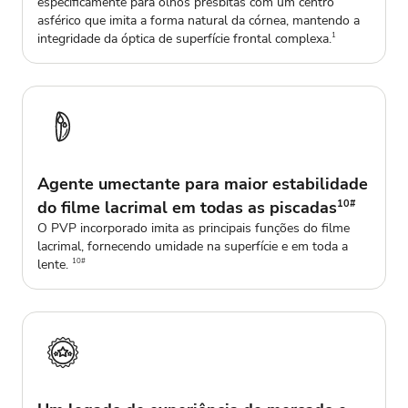
especificamente para olhos presbitas com um centro
asférico que imita a forma natural da córnea, mantendo a
integridade da óptica de superfície frontal complexa.
1
Agente umectante para maior estabilidade
do filme lacrimal em todas as piscadas
10#
O PVP incorporado imita as principais funções do filme
lacrimal, fornecendo umidade na superfície e em toda a
lente.
10#