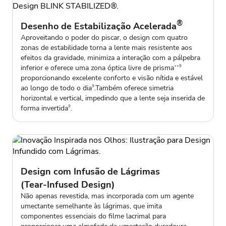
®
Desenho de Estabilização Acelerada
Aproveitando o poder do piscar, o design com quatro
zonas de estabilidade torna a lente mais resistente aos
efeitos da gravidade, minimiza a interação com a pálpebra
inferior e oferece uma zona óptica livre de prisma
++9
proporcionando excelente conforto e visão nítida e estável
ao longo de todo o dia
.Também oferece simetria
9
horizontal e vertical, impedindo que a lente seja inserida de
forma invertida
.
9
Design com Infusão de Lágrimas
(Tear‑Infused Design)
Não apenas revestida, mas incorporada com um agente
umectante semelhante às lágrimas, que imita
componentes essenciais do filme lacrimal para