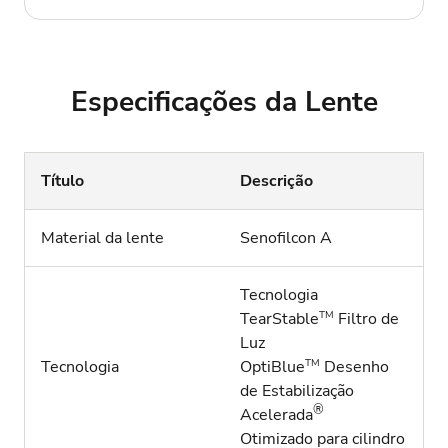
Especificações da Lente
Título
Descrição
Material da lente
Senofilcon A
Tecnologia
TM
TearStable
Filtro de
Luz
TM
Tecnologia
OptiBlue
Desenho
de Estabilização
®
Acelerada
Otimizado para cilindro