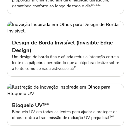
proporcionar uma almofada de umectação duradoura,
garantindo conforto ao longo de todo o dia
.
10,11,12
Design de Borda Invisível (Invisible Edge
Design)
Um design de borda fina e afilada reduz a interação entre a
lente e a pálpebra, permitindo que a pálpebra deslize sobre
a lente como se nada estivesse ali
.
12
Bloqueio UV
¶∞6
Bloqueio UV em todas as lentes para ajudar a proteger os
olhos contra a transmissão de radiação UV prejudicial
.
¶∞6