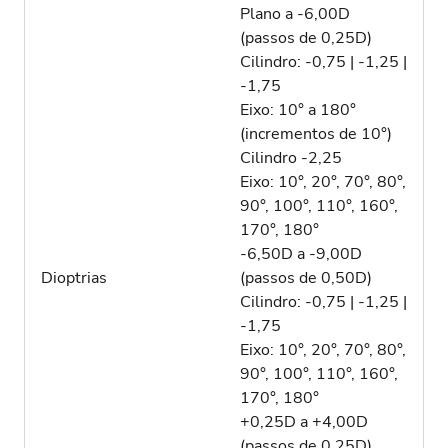
Plano a -6,00D
(passos de 0,25D)
Cilindro: -0,75 | -1,25 |
-1,75
Eixo: 10° a 180°
(incrementos de 10°)
Cilindro -2,25
Eixo: 10°, 20°, 70°, 80°,
90°, 100°, 110°, 160°,
170°, 180°
-6,50D a -9,00D
Dioptrias
(passos de 0,50D)
Cilindro: -0,75 | -1,25 |
-1,75
Eixo: 10°, 20°, 70°, 80°,
90°, 100°, 110°, 160°,
170°, 180°
+0,25D a +4,00D
(passos de 0,25D)