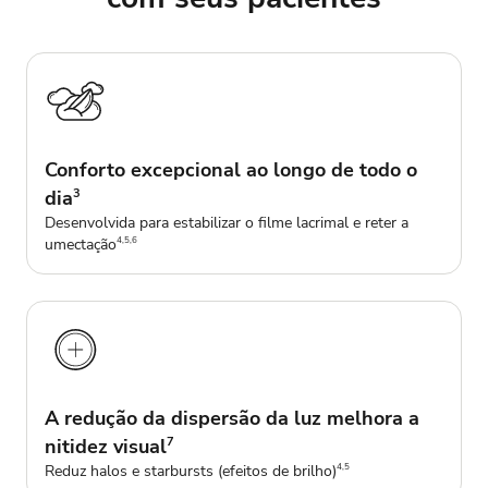
Conforto excepcional ao longo de todo o
dia
3
Desenvolvida para estabilizar o filme lacrimal e reter a
umectação
4,5,6
A redução da dispersão da luz melhora a
nitidez visual
7
Reduz halos e starbursts (efeitos de brilho)
4,5