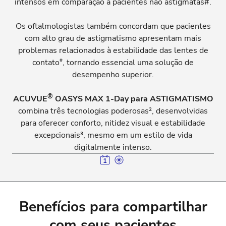
intensos em comparação a pacientes não astigmatas#.
Os oftalmologistas também concordam que pacientes
com alto grau de astigmatismo apresentam mais
problemas relacionados à estabilidade das lentes de
#
contato
, tornando essencial uma solução de
desempenho superior.
®
ACUVUE
OASYS MAX 1‑Day para ASTIGMATISMO
combina três tecnologias poderosas², desenvolvidas
para oferecer conforto, nitidez visual e estabilidade
excepcionais³, mesmo em um estilo de vida
digitalmente intenso.
Benefícios para compartilhar
com seus pacientes