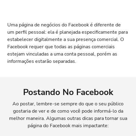
Uma página de negócios do Facebook é diferente de
um perfil pessoal: ela é planejada especificamente para
estabelecer digitalmente a sua presença comercial. O
Facebook requer que todas as páginas comerciais
estejam vinculadas a uma conta pessoal, porém as
informações estarão separadas.
Postando No Facebook
Ao postar, lembre-se sempre do que o seu público
gostaria de ver e de como você pode informá-lo da
melhor maneira. Algumas outras dicas para tornar sua
página do Facebook mais impactante: