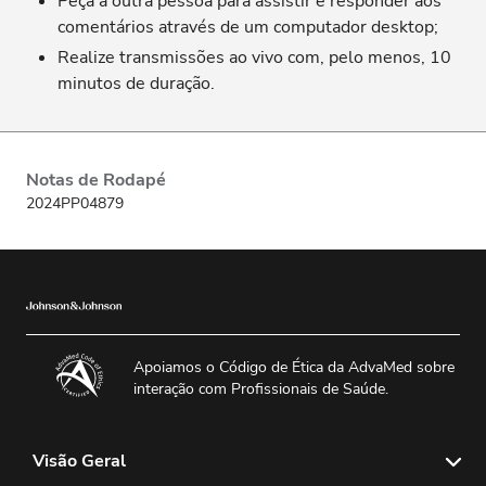
Peça a outra pessoa para assistir e responder aos
comentários através de um computador desktop;
Realize transmissões ao vivo com, pelo menos, 10
minutos de duração.
Notas de Rodapé
2024PP04879
Apoiamos o Código de Ética da AdvaMed sobre
interação com Profissionais de Saúde.
Visão Geral