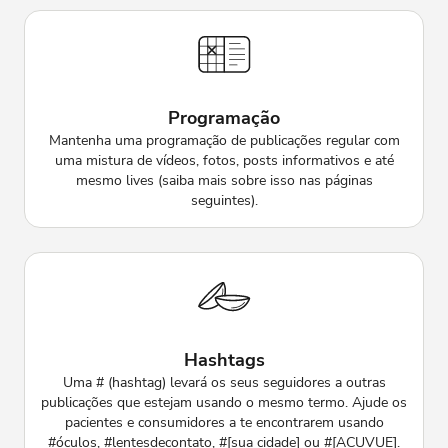
Programação
Mantenha uma programação de publicações regular com
uma mistura de vídeos, fotos, posts informativos e até
mesmo lives (saiba mais sobre isso nas páginas
seguintes).
Hashtags
Uma # (hashtag) levará os seus seguidores a outras
publicações que estejam usando o mesmo termo. Ajude os
pacientes e consumidores a te encontrarem usando
#óculos, #lentesdecontato, #[sua cidade] ou #[ACUVUE].