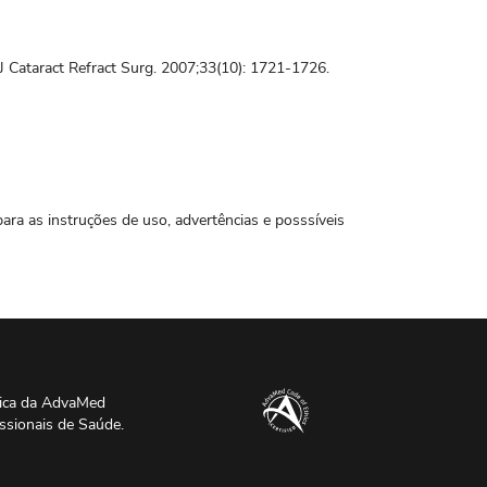
, J Cataract Refract Surg. 2007;33(10): 1721-1726.
para as instruções de uso, advertências e posssíveis
ica da AdvaMed
ssionais de Saúde.