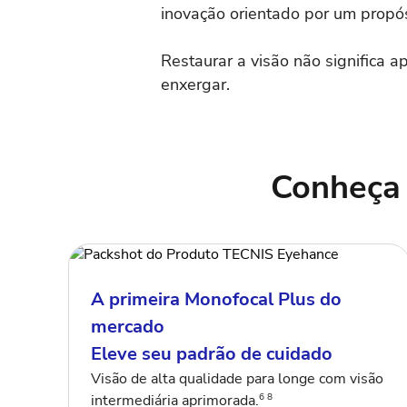
inovação orientado por um propósi
Restaurar a visão não significa a
enxergar.
Conheça 
A primeira Monofocal Plus do
mercado
Eleve seu padrão de cuidado
Visão de alta qualidade para longe com visão
6 8
intermediária aprimorada.