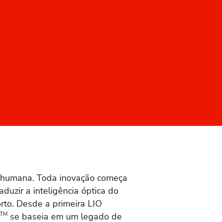
ão humana. Toda inovação começa
duzir a inteligência óptica do
rto. Desde a primeira LIO
TM
se baseia em um legado de