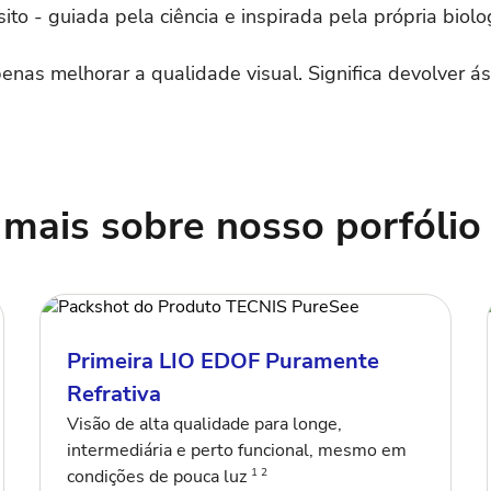
to - guiada pela ciência e inspirada pela própria biolo
penas melhorar a qualidade visual. Significa devolver á
mais sobre nosso porfóli
Primeira LIO EDOF Puramente
Refrativa
Visão de alta qualidade para longe,
intermediária e perto funcional, mesmo em
1 2
condições de pouca luz