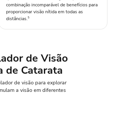
combinação incomparável de benefícios para
proporcionar visão nítida em todas as
5
distâncias.
ador de Visão
a de Catarata
lador de visão para explorar
imulam a visão em diferentes