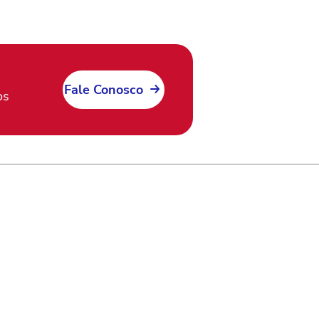
Fale Conosco
os