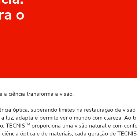
ra o
e a ciência transforma a visão.
iência óptica, superando limites na restauração da vis
 a luz, adapta e permite ver o mundo com clareza. Ao tra
so, TECNIS
TM
proporciona uma visão natural e com confo
m ciência óptica e de materiais, cada geração de TECNIS